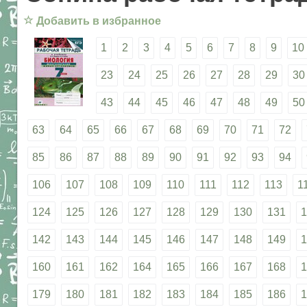
☆
Добавить в избранное
1
2
3
4
5
6
7
8
9
10
23
24
25
26
27
28
29
30
43
44
45
46
47
48
49
50
63
64
65
66
67
68
69
70
71
72
85
86
87
88
89
90
91
92
93
94
106
107
108
109
110
111
112
113
1
124
125
126
127
128
129
130
131
1
142
143
144
145
146
147
148
149
1
160
161
162
164
165
166
167
168
1
179
180
181
182
183
184
185
186
1