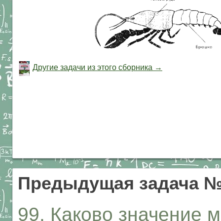
Другие задачи из этого сборника →
Предыдущая задача 
99. Каково значение 