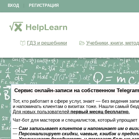
ВХОД
|
РЕГИСТРАЦИЯ
ГДЗ и решебники
Учебники, книги, мето
Сервис онлайн-записи на собственном Telegram
Тот, кто работает в сфере услуг, знает — без ведения зап
и напоминать клиентам о визитах тоже. Нашли самый бю
Для новых пользователей
первый месяц бесплатно
.
Чат-бот для мастеров и специалистов, который упрощает 
—
Сам записывает клиентов и напоминает им о виз
—
Персонализирует скидки, чаевые, кэшбэк и предо
—
Увеличивает доходимость и помогает больше за