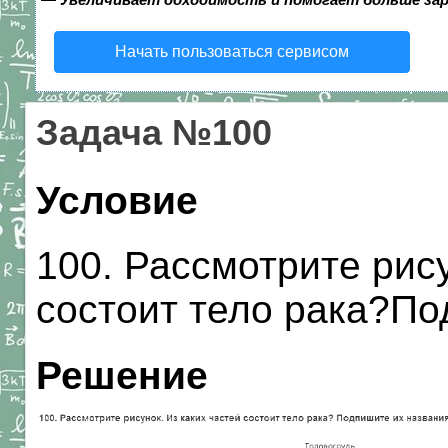
Начать пользоваться сервисом
Задача №100
Условие
100. Рассмотрите рису
состоит тело рака?По
Решение