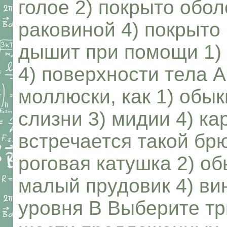
голое 2) покрыто обол
раковиной 4) покрыто
дышит при помощи 1) 
4) поверхности тела 
моллюски, как 1) обы
слизни 3) мидии 4) к
встречается такой брю
роговая катушка 2) о
малый прудовик 4) ви
уровня В Выберите тр