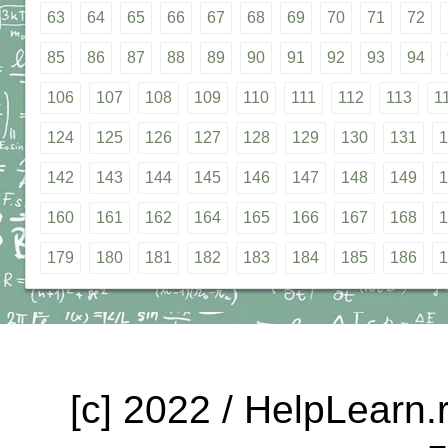
63
64
65
66
67
68
69
70
71
72
85
86
87
88
89
90
91
92
93
94
106
107
108
109
110
111
112
113
1
124
125
126
127
128
129
130
131
1
142
143
144
145
146
147
148
149
1
160
161
162
164
165
166
167
168
1
179
180
181
182
183
184
185
186
1
[c] 2022 / HelpLearn