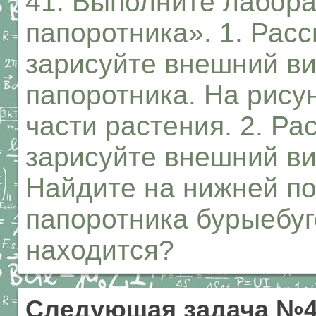
41. Выполните лабор
папоротника». 1. Рас
зарисуйте внешний в
папоротника. На рису
части растения. 2. Ра
зарисуйте внешний ви
Найдите на нижней по
папоротника бурыебуг
находится?
Следующая задача №