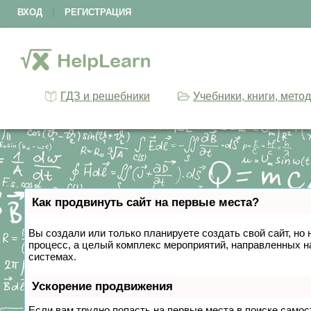
ВХОД
|
РЕГИСТРАЦИЯ
ГДЗ и решебники
Учебники, книги, мето
Как продвинуть сайт на первые места?
Вы создали или только планируете создать свой сайт, но 
процесс, а целый комплекс мероприятий, направленных н
системах.
Ускорение продвижения
Если вам трудно попасть на первые места в поиске само