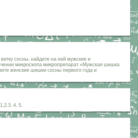
ветку сосны, найдите на ней мужские и
личении микроскопа микропрепарат «Мужская шишка
трите женские шишки сосны первого года и
.3. 4. 5.