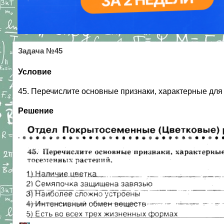
Задача №45
Условие
45. Перечислите основные признаки, характерные дл
Решение