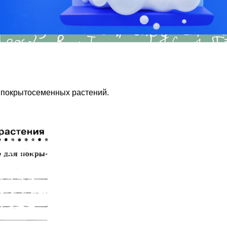
я покрытосеменных растений.