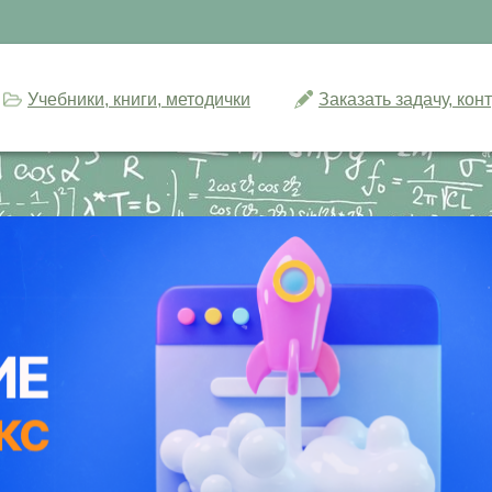
Учебники, книги, методички
Заказать задачу, ко