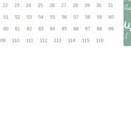
22
23
24
25
26
27
28
29
30
31
51
52
53
54
55
56
57
58
59
60
80
81
82
83
84
85
86
87
88
89
109
110
111
112
113
114
115
116
4
135
136
137
138
139
140
141
142
60
161
162
164
165
166
167
168
86
187
188
189
нциальности
•