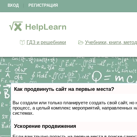
ВХОД
|
РЕГИСТРАЦИЯ
ГДЗ и решебники
Учебники, книги, мето
Как продвинуть сайт на первые места?
Вы создали или только планируете создать свой сайт, но 
процесс, а целый комплекс мероприятий, направленных н
системах.
Ускорение продвижения
Если вам трудно попасть на первые места в поиске само