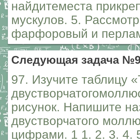
найдитеместа прикре
мускулов. 5. Рассмотр
фарфоровый и перлам
Следующая задача №
97. Изучите таблицу 
двустворчатогомоллю
рисунок. Напишите на
двустворчатого моллю
цифрами. 1 1. 2. 3. 4. 