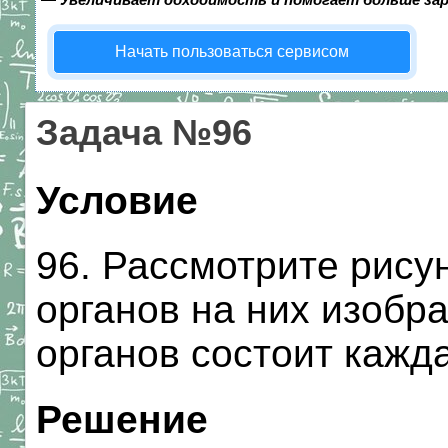
Начать пользоваться сервисом
Задача №96
Условие
96. Рассмотрите рису
органов на них изобр
органов состоит кажд
Решение