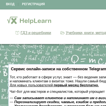
ВХОД
|
РЕГИСТРАЦИЯ
ГДЗ и решебники
Учебники, книги, мето
Сервис онлайн-записи на собственном Telegram
Тот, кто работает в сфере услуг, знает — без ведения зап
и напоминать клиентам о визитах тоже. Нашли самый бю
Для новых пользователей
первый месяц бесплатно
.
Чат-бот для мастеров и специалистов, который упрощает 
—
Сам записывает клиентов и напоминает им о виз
—
Персонализирует скидки, чаевые, кэшбэк и предо
—
Увеличивает доходимость и помогает больше за