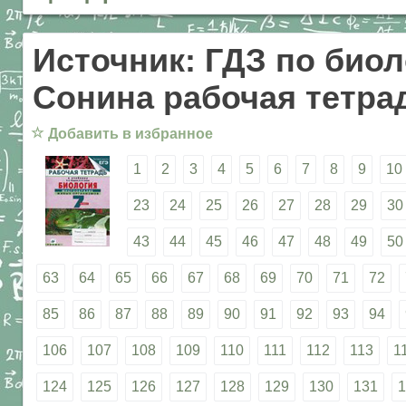
Источник: ГДЗ по биол
Сонина рабочая тетрад
☆
Добавить в избранное
1
2
3
4
5
6
7
8
9
10
23
24
25
26
27
28
29
30
43
44
45
46
47
48
49
50
63
64
65
66
67
68
69
70
71
72
85
86
87
88
89
90
91
92
93
94
106
107
108
109
110
111
112
113
1
124
125
126
127
128
129
130
131
1