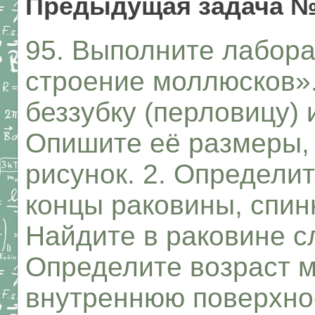
Предыдущая задача 
95. Выполните лабор
строение моллюсков».
беззубку (перловицу) 
Опишите её размеры, 
рисунок. 2. Определи
концы раковины, спин
Найдите в раковине с
Определите возраст м
внутреннюю поверхно