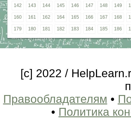
142
143
144
145
146
147
148
149
1
160
161
162
164
165
166
167
168
1
179
180
181
182
183
184
185
186
1
[c] 2022 / HelpLearn
п
Правообладателям
•
По
•
Политика ко