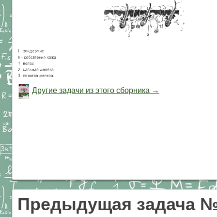
Другие задачи из этого сборника →
Предыдущая задача №