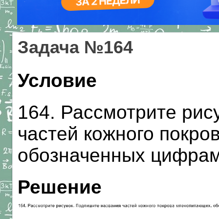
Задача №164
Условие
164. Рассмотрите рис
частей кожного покро
обозначенных цифрами.
Решение