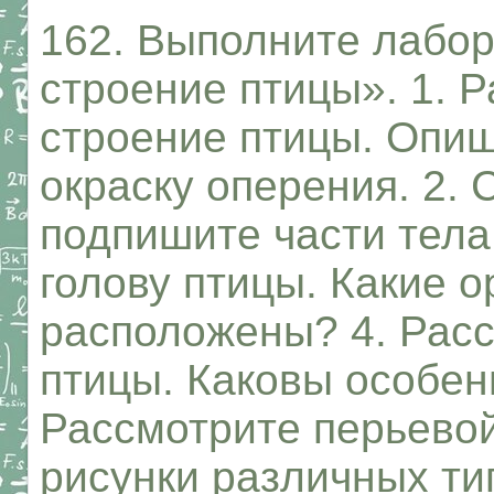
162. Выполните лабо
строение птицы». 1. 
строение птицы. Опи
окраску оперения. 2. 
подпишите части тела 
голову птицы. Какие о
расположены? 4. Расс
птицы. Каковы особен
Рассмотрите перьевой
рисунки различных тип