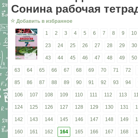
Сонина рабочая тетрад
☆
Добавить в избранное
1
2
3
4
5
6
7
8
9
10
23
24
25
26
27
28
29
30
43
44
45
46
47
48
49
50
63
64
65
66
67
68
69
70
71
72
85
86
87
88
89
90
91
92
93
94
106
107
108
109
110
111
112
113
1
124
125
126
127
128
129
130
131
1
142
143
144
145
146
147
148
149
1
160
161
162
164
165
166
167
168
1