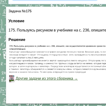
Задача №175
Условие
175. Пользуясь рисунком в учебнике на с. 236, опиши
Решение
Другие задачи из этого сборника →