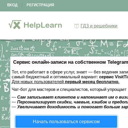
ВХОД
|
РЕГИСТРАЦИЯ
ГДЗ и решебники
Сервис онлайн-записи на собственном Telegram
Тот, кто работает в сфере услуг, знает — без ведения за
самый бюджетный и оптимальный вариант:
сервис VisitT
Для новых пользователей
первый месяц бесплатно
.
Чат-бот для мастеров и специалистов, который упрощает 
—
Сам записывает клиентов и напоминает им о виз
—
Персонализирует скидки, чаевые, кэшбэк и предо
—
Увеличивает доходимость и помогает больше за
Начать пользоваться сервисом