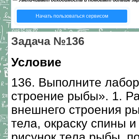
Начать пользоваться сервисом
Задача №136
Условие
136. Выполните лабо
строение рыбы». 1. Р
внешнего строения р
тела, окраску спины и
рисунок тела рыбы, по