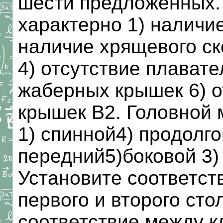
шести предложенных.
характерно 1) наличи
наличие хрящевого ск
4) отсутствие плавате
жаберных крышек 6) 
крышек В2. Головной 
1) спинной4) продолго
передний5)боковой 3)
Установите соответс
первого и второго сто
соответствие между к