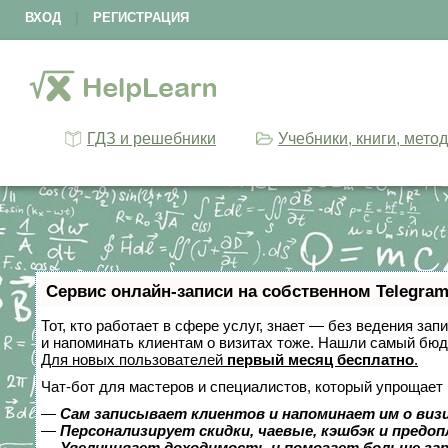
ВХОД
|
РЕГИСТРАЦИЯ
ГДЗ и решебники
Учебники, книги, мето
Сервис онлайн-записи на собственном Telegram
Тот, кто работает в сфере услуг, знает — без ведения зап
и напоминать клиентам о визитах тоже. Нашли самый бю
Для новых пользователей
первый месяц бесплатно
.
Чат-бот для мастеров и специалистов, который упрощает 
—
Сам записывает клиентов и напоминает им о виз
—
Персонализирует скидки, чаевые, кэшбэк и предо
—
Увеличивает доходимость и помогает больше за