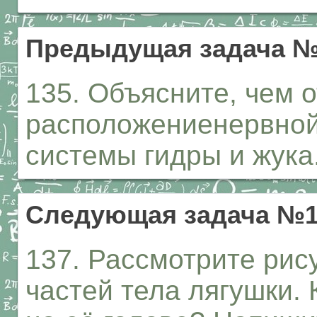
Предыдущая задача №
135. Объясните, чем 
расположениенервной
системы гидры и жука
Следующая задача №1
137. Рассмотрите рис
частей тела лягушки.