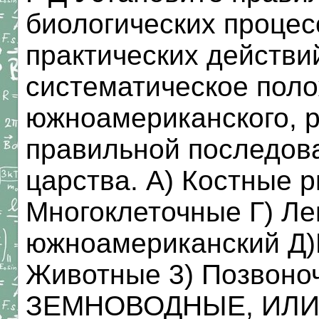
биологических процес
практических действи
систематическое пол
южноамериканского, 
правильной последова
царства. A) Костные
Многоклеточные Г) Л
южноамериканский Д
Животные 3) Позвоно
ЗЕМНОВОДНЫЕ, ИЛ