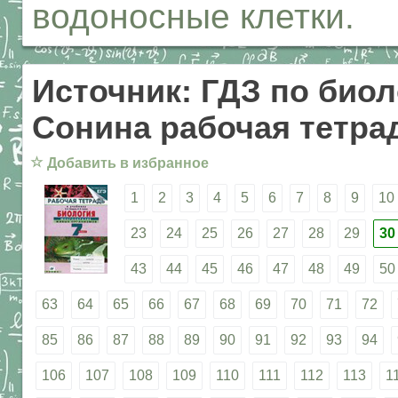
водоносные клетки.
Источник: ГДЗ по биол
Сонина рабочая тетрад
☆
Добавить в избранное
1
2
3
4
5
6
7
8
9
10
23
24
25
26
27
28
29
30
43
44
45
46
47
48
49
50
63
64
65
66
67
68
69
70
71
72
85
86
87
88
89
90
91
92
93
94
106
107
108
109
110
111
112
113
1