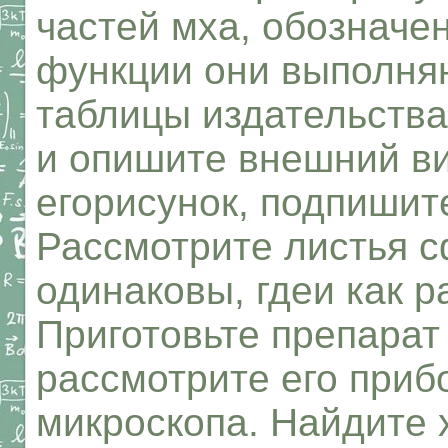
частей мха, обозначе
функции они выполняю
таблицы издательства
и опишите внешний в
егорисунок, подпишит
Рассмотрите листья с
одинаковы, гдеи как р
Приготовьте препарат
рассмотрите его при
микроскопа. Найдите