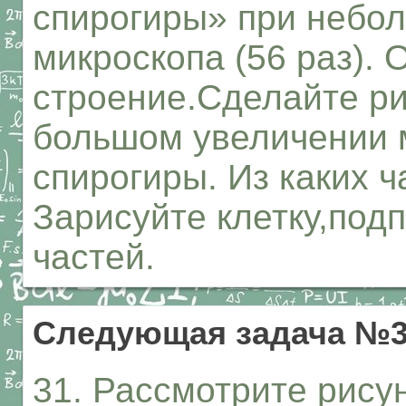
спирогиры» при небо
микроскопа (56 раз).
строение.Сделайте ри
большом увеличении м
спирогиры. Из каких ч
Зарисуйте клетку,под
частей.
Следующая задача №
31. Рассмотрите рису