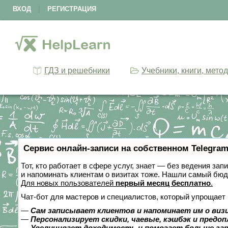
ВХОД
|
РЕГИСТРАЦИЯ
ГДЗ и решебники
Учебники, книги, мето
Сервис онлайн-записи на собственном Telegram
Тот, кто работает в сфере услуг, знает — без ведения зап
и напоминать клиентам о визитах тоже. Нашли самый бю
Для новых пользователей
первый месяц бесплатно
.
Чат-бот для мастеров и специалистов, который упрощает 
—
Сам записывает клиентов и напоминает им о виз
—
Персонализирует скидки, чаевые, кэшбэк и предо
—
Увеличивает доходимость и помогает больше за