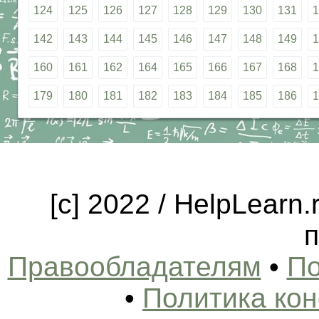
124
125
126
127
128
129
130
131
1
142
143
144
145
146
147
148
149
1
160
161
162
164
165
166
167
168
1
179
180
181
182
183
184
185
186
1
[c] 2022 / HelpLearn
п
Правообладателям
•
По
•
Политика ко