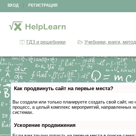
ВХОД
|
РЕГИСТРАЦИЯ
ГДЗ и решебники
Учебники, книги, мето
Как продвинуть сайт на первые места?
Вы создали или только планируете создать свой сайт, но 
процесс, а целый комплекс мероприятий, направленных н
системах.
Ускорение продвижения
Если вам трудно попасть на первые места в поиске само