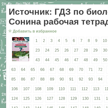
Источник: ГДЗ по биол
Сонина рабочая тетрад
☆
Добавить в избранное
1
2
3
4
5
6
7
8
9
10
23
24
25
26
27
28
29
30
43
44
45
46
47
48
49
50
63
64
65
66
67
68
69
70
71
72
85
86
87
88
89
90
91
92
93
94
106
107
108
109
110
111
112
113
1
124
125
126
127
128
129
130
131
1