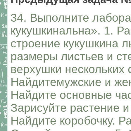
34. Выполните лабор
кукушкинальна». 1. Р
строение кукушкина л
размеры листьев и сте
верхушки нескольких 
Найдитемужские и жен
Найдите основные час
Зарисуйте растение и 
Найдите коробочку. Р