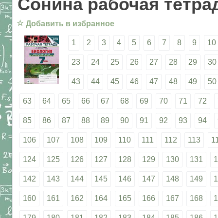
Сонина рабочая тетрад
☆
Добавить в избранное
1
2
3
4
5
6
7
8
9
10
23
24
25
26
27
28
29
30
43
44
45
46
47
48
49
50
63
64
65
66
67
68
69
70
71
72
85
86
87
88
89
90
91
92
93
94
106
107
108
109
110
111
112
113
1
124
125
126
127
128
129
130
131
1
142
143
144
145
146
147
148
149
1
160
161
162
164
165
166
167
168
1
179
180
181
182
183
184
185
186
1