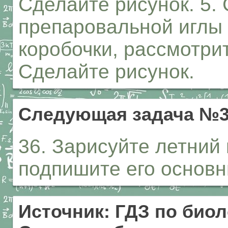
Сделайте рисунок. 5.
препаровальной иглы 
коробочки, рассмотри
Сделайте рисунок.
Следующая задача №
36. Зарисуйте летний 
подпишите его основны
Источник: ГДЗ по биол