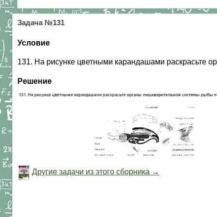
Задача №131
Условие
131. На рисунке цветными карандашами раскрасьте о
Решение
Другие задачи из этого сборника →