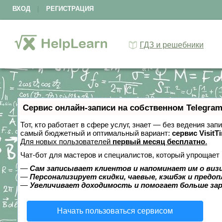
ВХОД
|
РЕГИСТРАЦИЯ
ГДЗ и решебники
Сервис онлайн-записи на собственном Telegram
Тот, кто работает в сфере услуг, знает — без ведения за
самый бюджетный и оптимальный вариант:
сервис VisitT
Для новых пользователей
первый месяц бесплатно
.
Чат-бот для мастеров и специалистов, который упрощает 
—
Сам записывает клиентов и напоминает им о виз
—
Персонализирует скидки, чаевые, кэшбэк и предо
—
Увеличивает доходимость и помогает больше за
Начать пользоваться сервисом