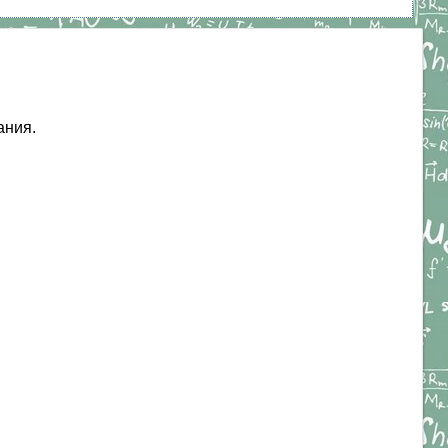
ания.