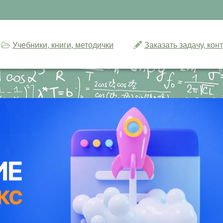
Учебники, книги, методички
Заказать задачу, ко