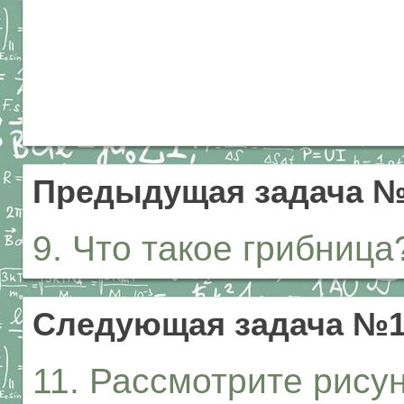
Предыдущая задача 
9. Что такое грибница
Следующая задача №1
11. Рассмотрите рису