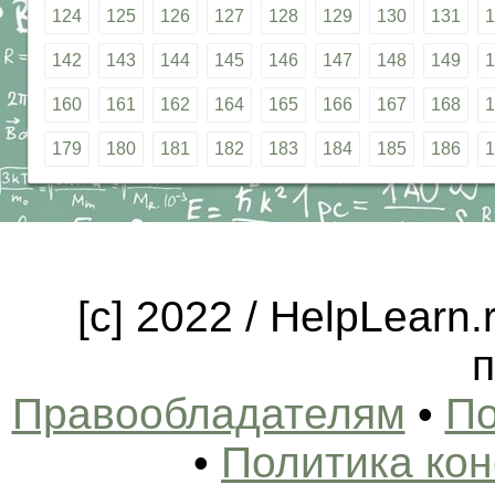
124
125
126
127
128
129
130
131
1
142
143
144
145
146
147
148
149
1
160
161
162
164
165
166
167
168
1
179
180
181
182
183
184
185
186
1
[c] 2022 / HelpLearn
п
Правообладателям
•
По
•
Политика ко