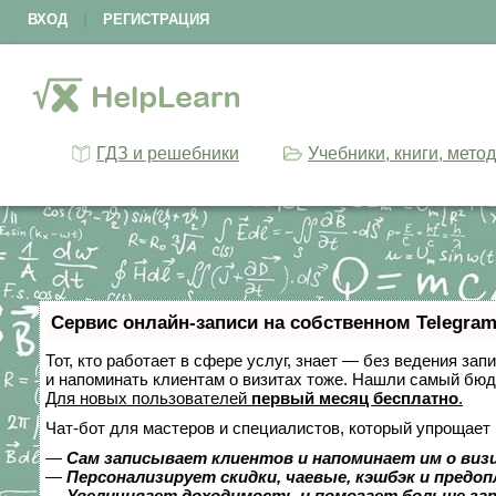
ВХОД
|
РЕГИСТРАЦИЯ
ГДЗ и решебники
Учебники, книги, мето
Сервис онлайн-записи на собственном Telegram
Тот, кто работает в сфере услуг, знает — без ведения зап
и напоминать клиентам о визитах тоже. Нашли самый бю
Для новых пользователей
первый месяц бесплатно
.
Чат-бот для мастеров и специалистов, который упрощает 
—
Сам записывает клиентов и напоминает им о виз
—
Персонализирует скидки, чаевые, кэшбэк и предо
—
Увеличивает доходимость и помогает больше за