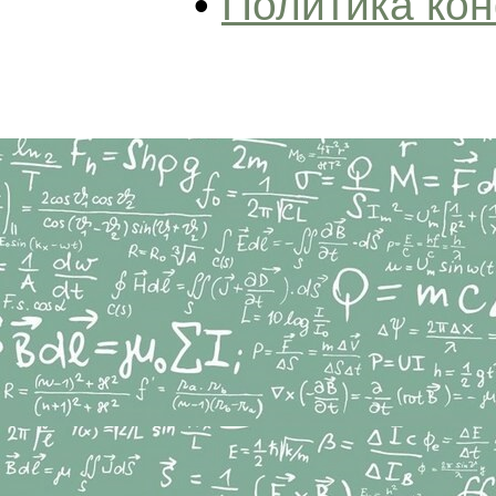
•
Политика ко