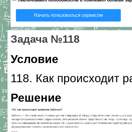
Начать пользоваться сервисом
Задача №118
Условие
118. Как происходит р
Решение