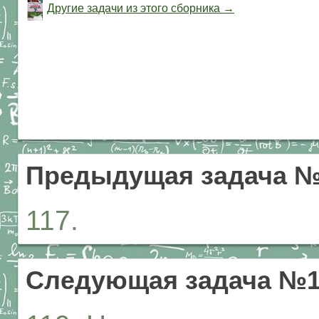
Другие задачи из этого сборника →
Предыдущая задача №
117.
Следующая задача №1