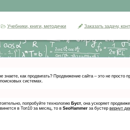
Учебники, книги, методички
Заказать задачу, ко
не знаете, как продвигать? Продвижение сайта – это не просто
 поисковых системах.
стоятельно, попробуйте технологию
Буст
, она ускоряет продвиж
винется в Топ10 за месяц, то в
SeoHammer
за бустер
вернут де