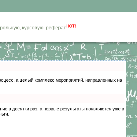
HOT!
нтрольную, курсовую, реферат
 процесс, а целый комплекс мероприятий, направленных на
ение в десятки раз, а первые результаты появляются уже в
ньги.