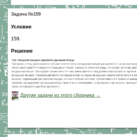
Задача №159
Условие
159.
Решение
Другие задачи из этого сборника →