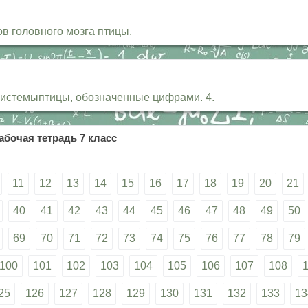
в головного мозга птицы.
системыптицы, обозначенные цифрами. 4.
абочая тетрадь 7 класс
11
12
13
14
15
16
17
18
19
20
21
40
41
42
43
44
45
46
47
48
49
50
69
70
71
72
73
74
75
76
77
78
79
100
101
102
103
104
105
106
107
108
25
126
127
128
129
130
131
132
133
13