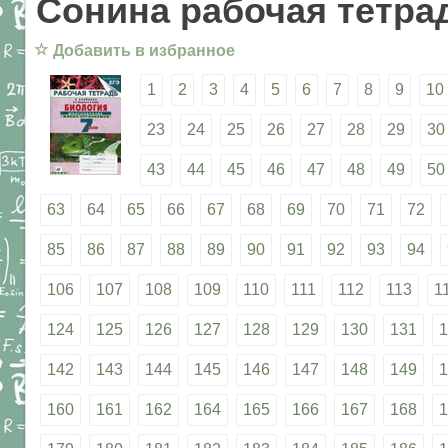
Сонина рабочая тетрад
☆
Добавить в избранное
1
2
3
4
5
6
7
8
9
10
23
24
25
26
27
28
29
30
43
44
45
46
47
48
49
50
63
64
65
66
67
68
69
70
71
72
85
86
87
88
89
90
91
92
93
94
106
107
108
109
110
111
112
113
1
124
125
126
127
128
129
130
131
1
142
143
144
145
146
147
148
149
1
160
161
162
164
165
166
167
168
1