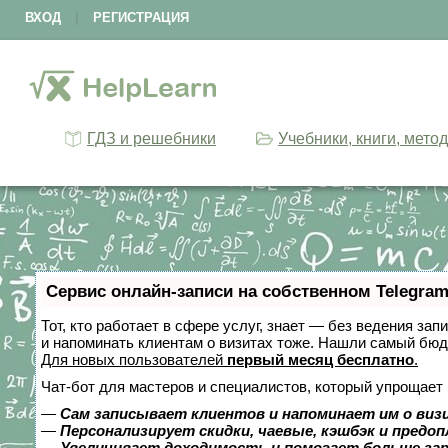
ВХОД
|
РЕГИСТРАЦИЯ
ГДЗ и решебники
Учебники, книги, мето
Сервис онлайн-записи на собственном Telegram
Тот, кто работает в сфере услуг, знает — без ведения зап
и напоминать клиентам о визитах тоже. Нашли самый бю
Для новых пользователей
первый месяц бесплатно
.
Чат-бот для мастеров и специалистов, который упрощает 
—
Сам записывает клиентов и напоминает им о виз
—
Персонализирует скидки, чаевые, кэшбэк и предо
—
Увеличивает доходимость и помогает больше за