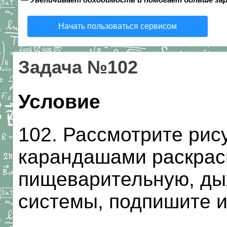
Начать пользоваться сервисом
Задача №102
Условие
102. Рассмотрите рис
карандашами раскрас
пищеварительную, ды
системы, подпишите и