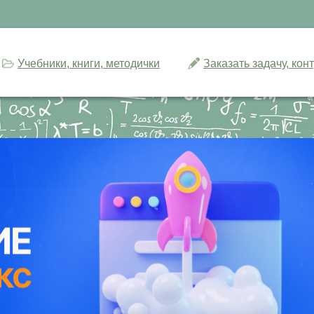
Учебники, книги, методички
Заказать задачу, ко