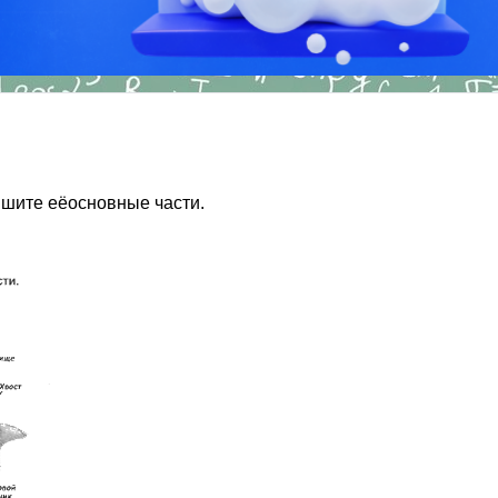
ишите еёосновные части.