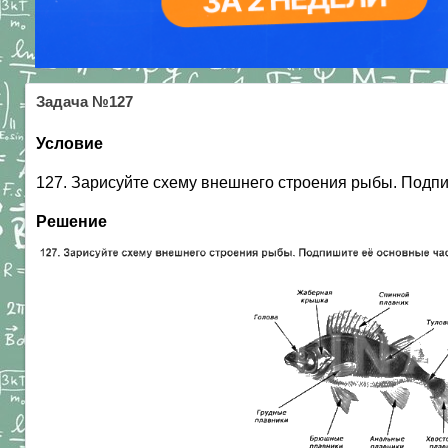
Задача №127
Условие
127. Зарисуйте схему внешнего строения рыбы. Подп
Решение