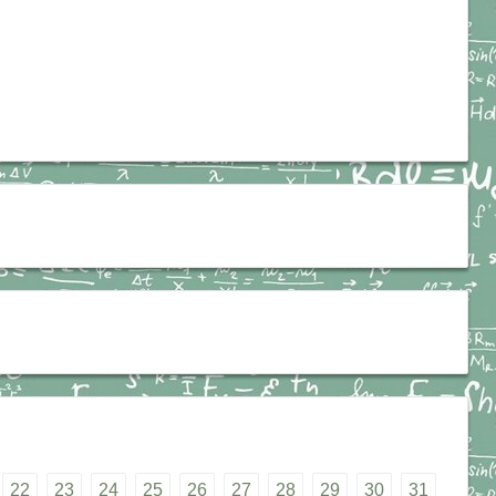
22
23
24
25
26
27
28
29
30
31