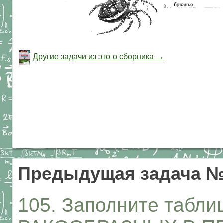
Другие задачи из этого сборника →
Предыдущая задача №
105. Заполните табл