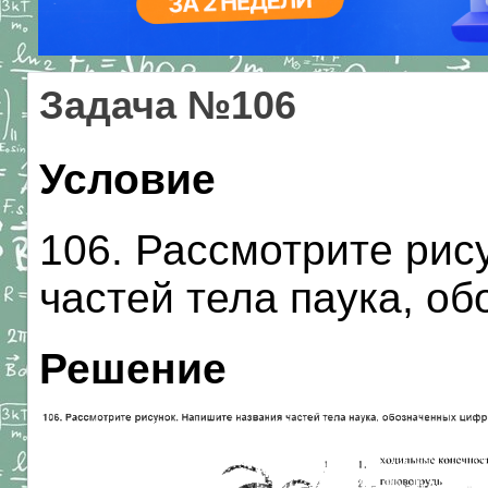
Задача №106
Условие
106. Рассмотрите рис
частей тела паука, о
Решение