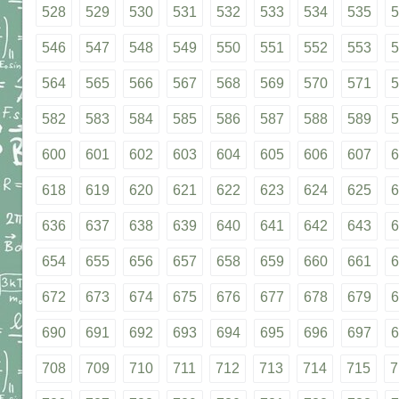
528
529
530
531
532
533
534
535
5
546
547
548
549
550
551
552
553
5
564
565
566
567
568
569
570
571
5
582
583
584
585
586
587
588
589
5
600
601
602
603
604
605
606
607
6
618
619
620
621
622
623
624
625
6
636
637
638
639
640
641
642
643
6
654
655
656
657
658
659
660
661
6
672
673
674
675
676
677
678
679
6
690
691
692
693
694
695
696
697
6
708
709
710
711
712
713
714
715
7