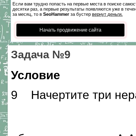
Если вам трудно попасть на первые места в поиске само
десятки раз, а первые результаты появляются уже в течен
за месяц, то в
SeoHammer
за бустер
вернут деньги.
Начать продвижение сайта
Задача №9
Условие
9 Начертите три нер