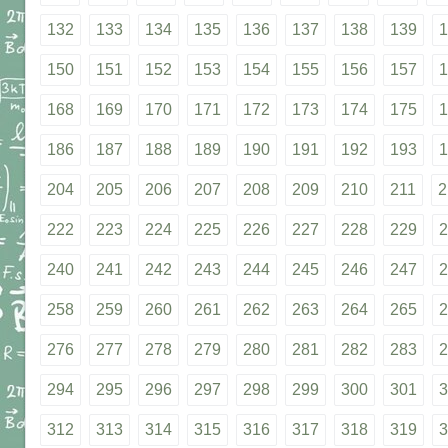
132
133
134
135
136
137
138
139
1
150
151
152
153
154
155
156
157
1
168
169
170
171
172
173
174
175
1
186
187
188
189
190
191
192
193
1
204
205
206
207
208
209
210
211
2
222
223
224
225
226
227
228
229
2
240
241
242
243
244
245
246
247
2
258
259
260
261
262
263
264
265
2
276
277
278
279
280
281
282
283
2
294
295
296
297
298
299
300
301
3
312
313
314
315
316
317
318
319
3