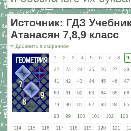
Источник: ГДЗ Учебник
Атанасян 7,8,9 класс
☆
Добавить в избранное
1
2
3
4
5
6
7
8
9
22
23
24
25
26
27
28
41
42
43
44
45
46
47
60
61
62
63
64
65
66
79
80
81
82
83
84
85
98
99
100
101
102
103
114
115
116
117
118
119
120
121
1