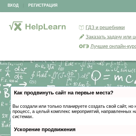
ВХОД
|
РЕГИСТРАЦИЯ
ГДЗ и решебники
Заказать задачу или 
Лучшие онлайн-кур
Как продвинуть сайт на первые места?
Вы создали или только планируете создать свой сайт, но 
процесс, а целый комплекс мероприятий, направленных н
системах.
Ускорение продвижения