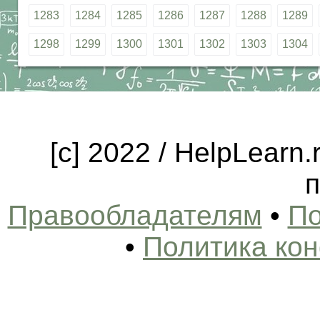
1283
1284
1285
1286
1287
1288
1289
1298
1299
1300
1301
1302
1303
1304
[c] 2022 / HelpLearn
п
Правообладателям
•
По
•
Политика ко