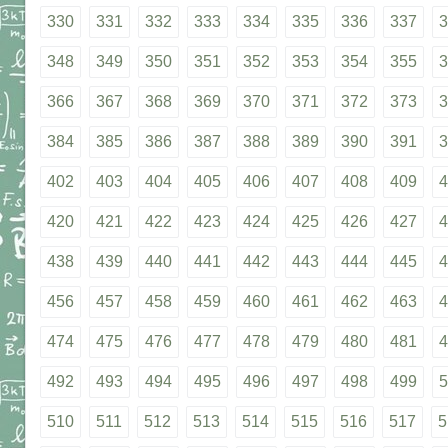
330
331
332
333
334
335
336
337
3
348
349
350
351
352
353
354
355
3
366
367
368
369
370
371
372
373
3
384
385
386
387
388
389
390
391
3
402
403
404
405
406
407
408
409
4
420
421
422
423
424
425
426
427
4
438
439
440
441
442
443
444
445
4
456
457
458
459
460
461
462
463
4
474
475
476
477
478
479
480
481
4
492
493
494
495
496
497
498
499
5
510
511
512
513
514
515
516
517
5