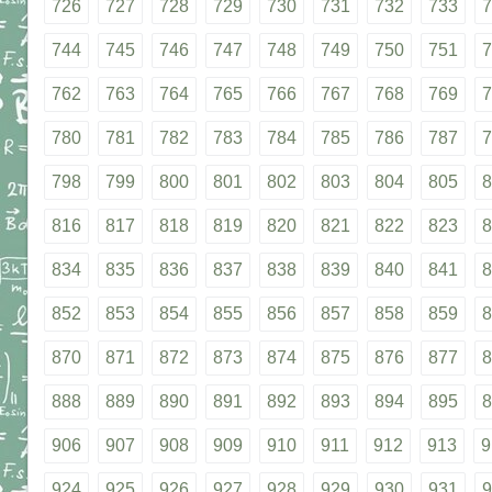
726
727
728
729
730
731
732
733
7
744
745
746
747
748
749
750
751
7
762
763
764
765
766
767
768
769
7
780
781
782
783
784
785
786
787
7
798
799
800
801
802
803
804
805
8
816
817
818
819
820
821
822
823
8
834
835
836
837
838
839
840
841
8
852
853
854
855
856
857
858
859
8
870
871
872
873
874
875
876
877
8
888
889
890
891
892
893
894
895
8
906
907
908
909
910
911
912
913
9
924
925
926
927
928
929
930
931
9