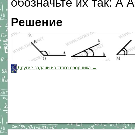
обозначьте их так: А 
Решение
Другие задачи из этого сборника →