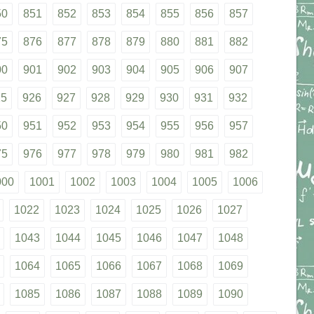
50
851
852
853
854
855
856
857
75
876
877
878
879
880
881
882
00
901
902
903
904
905
906
907
25
926
927
928
929
930
931
932
50
951
952
953
954
955
956
957
75
976
977
978
979
980
981
982
000
1001
1002
1003
1004
1005
1006
1022
1023
1024
1025
1026
1027
1043
1044
1045
1046
1047
1048
1064
1065
1066
1067
1068
1069
1085
1086
1087
1088
1089
1090