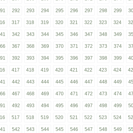
91
292
293
294
295
296
297
298
299
3
16
317
318
319
320
321
322
323
324
3
41
342
343
344
345
346
347
348
349
3
66
367
368
369
370
371
372
373
374
3
91
392
393
394
395
396
397
398
399
4
16
417
418
419
420
421
422
423
424
4
41
442
443
444
445
446
447
448
449
4
66
467
468
469
470
471
472
473
474
4
91
492
493
494
495
496
497
498
499
5
16
517
518
519
520
521
522
523
524
5
41
542
543
544
545
546
547
548
549
5