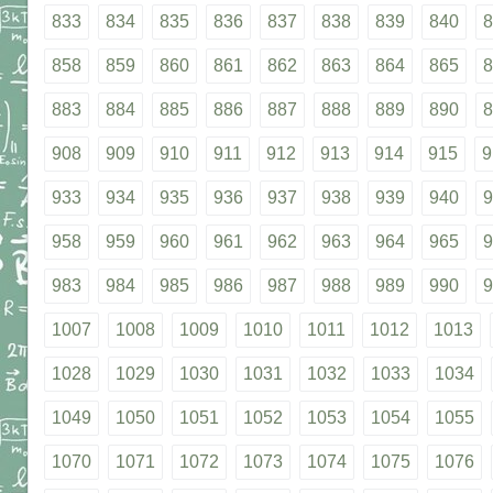
833
834
835
836
837
838
839
840
8
858
859
860
861
862
863
864
865
8
883
884
885
886
887
888
889
890
8
908
909
910
911
912
913
914
915
9
933
934
935
936
937
938
939
940
9
958
959
960
961
962
963
964
965
9
983
984
985
986
987
988
989
990
9
1007
1008
1009
1010
1011
1012
1013
1028
1029
1030
1031
1032
1033
1034
1049
1050
1051
1052
1053
1054
1055
1070
1071
1072
1073
1074
1075
1076