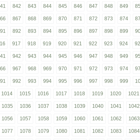
41
842
843
844
845
846
847
848
849
8
66
867
868
869
870
871
872
873
874
8
91
892
893
894
895
896
897
898
899
9
16
917
918
919
920
921
922
923
924
9
41
942
943
944
945
946
947
948
949
9
66
967
968
969
970
971
972
973
974
9
91
992
993
994
995
996
997
998
999
1
1014
1015
1016
1017
1018
1019
1020
1021
1035
1036
1037
1038
1039
1040
1041
1042
1056
1057
1058
1059
1060
1061
1062
1063
1077
1078
1079
1080
1081
1082
1083
1084