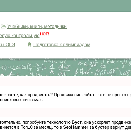
Учебники, книги, методички
HOT!
целую контрольную
сы ОГЭ
Подготовка к олимпиадам
не знаете, как продвигать? Продвижение сайта – это не просто
 поисковых системах.
стоятельно, попробуйте технологию
Буст
, она ускоряет продвиж
винется в Топ10 за месяц, то в
SeoHammer
за бустер
вернут де