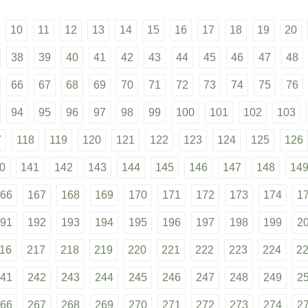
10
11
12
13
14
15
16
17
18
19
20
38
39
40
41
42
43
44
45
46
47
48
66
67
68
69
70
71
72
73
74
75
76
94
95
96
97
98
99
100
101
102
103
7
118
119
120
121
122
123
124
125
126
0
141
142
143
144
145
146
147
148
14
66
167
168
169
170
171
172
173
174
1
91
192
193
194
195
196
197
198
199
2
16
217
218
219
220
221
222
223
224
2
41
242
243
244
245
246
247
248
249
2
66
267
268
269
270
271
272
273
274
2