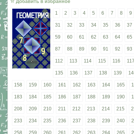
☆
Добавить в избранное
1
2
3
4
5
6
7
8
9
31
32
33
34
35
36
37
59
60
61
62
63
64
65
87
88
89
90
91
92
93
112
113
114
115
116
11
135
136
137
138
139
14
158
159
160
161
162
163
164
165
1
183
184
185
186
187
188
189
190
1
208
209
210
211
212
213
214
215
2
233
234
235
236
237
238
239
240
2
258
259
260
261
262
263
264
265
2