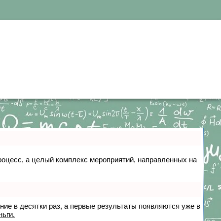
 процесс, а целый комплекс мероприятий, направленных на
ение в десятки раз, а первые результаты появляются уже в
ньги.