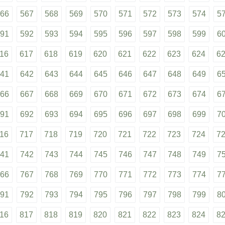
66
567
568
569
570
571
572
573
574
5
91
592
593
594
595
596
597
598
599
6
16
617
618
619
620
621
622
623
624
6
41
642
643
644
645
646
647
648
649
6
66
667
668
669
670
671
672
673
674
6
91
692
693
694
695
696
697
698
699
7
16
717
718
719
720
721
722
723
724
7
41
742
743
744
745
746
747
748
749
7
66
767
768
769
770
771
772
773
774
7
91
792
793
794
795
796
797
798
799
8
16
817
818
819
820
821
822
823
824
8