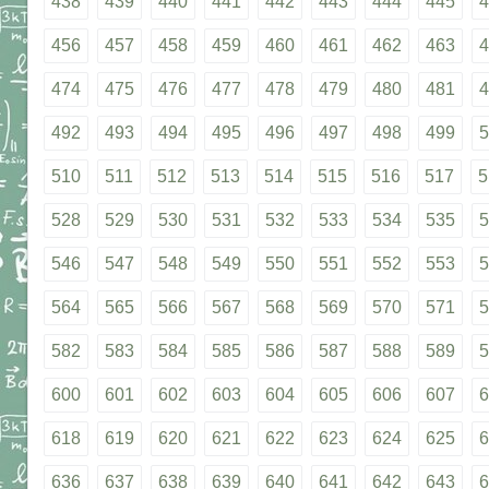
438
439
440
441
442
443
444
445
4
456
457
458
459
460
461
462
463
4
474
475
476
477
478
479
480
481
4
492
493
494
495
496
497
498
499
5
510
511
512
513
514
515
516
517
5
528
529
530
531
532
533
534
535
5
546
547
548
549
550
551
552
553
5
564
565
566
567
568
569
570
571
5
582
583
584
585
586
587
588
589
5
600
601
602
603
604
605
606
607
6
618
619
620
621
622
623
624
625
6
636
637
638
639
640
641
642
643
6