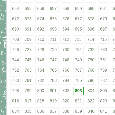
654
655
656
657
658
659
660
661
6
672
673
674
675
676
677
678
679
6
690
691
692
693
694
695
696
697
6
708
709
710
711
712
713
714
715
7
726
727
728
729
730
731
732
733
7
744
745
746
747
748
749
750
751
7
762
763
764
765
766
767
768
769
7
780
781
782
783
784
785
786
787
7
798
799
800
801
802
803
804
805
8
816
817
818
819
820
821
822
823
8
834
835
836
837
838
839
840
841
8