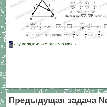
Другие задачи из этого сборника →
Предыдущая задача №