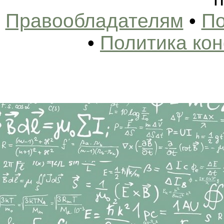
Правообладателям
•
По
•
Политика ко