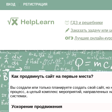
ВХОД
|
РЕГИСТРАЦИЯ
ГДЗ и решебники
Заказать задачу или 
Лучшие онлайн-кур
Как продвинуть сайт на первые места?
Вы создали или только планируете создать свой сайт, но 
процесс, а целый комплекс мероприятий, направленных н
системах.
Ускорение продвижения