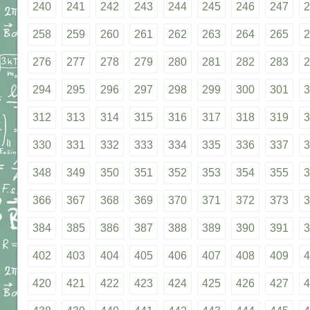
240
241
242
243
244
245
246
247
2
258
259
260
261
262
263
264
265
2
276
277
278
279
280
281
282
283
2
294
295
296
297
298
299
300
301
3
312
313
314
315
316
317
318
319
3
330
331
332
333
334
335
336
337
3
348
349
350
351
352
353
354
355
3
366
367
368
369
370
371
372
373
3
384
385
386
387
388
389
390
391
3
402
403
404
405
406
407
408
409
4
420
421
422
423
424
425
426
427
4