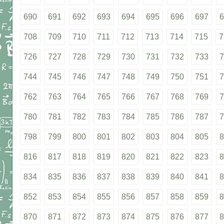
690
691
692
693
694
695
696
697
6
708
709
710
711
712
713
714
715
7
726
727
728
729
730
731
732
733
7
744
745
746
747
748
749
750
751
7
762
763
764
765
766
767
768
769
7
780
781
782
783
784
785
786
787
7
798
799
800
801
802
803
804
805
8
816
817
818
819
820
821
822
823
8
834
835
836
837
838
839
840
841
8
852
853
854
855
856
857
858
859
8
870
871
872
873
874
875
876
877
8