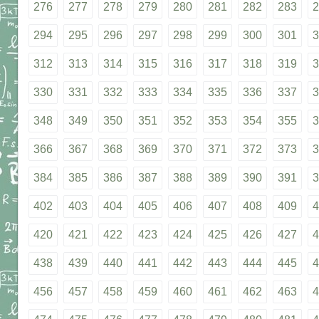
276
277
278
279
280
281
282
283
2
294
295
296
297
298
299
300
301
3
312
313
314
315
316
317
318
319
3
330
331
332
333
334
335
336
337
3
348
349
350
351
352
353
354
355
3
366
367
368
369
370
371
372
373
3
384
385
386
387
388
389
390
391
3
402
403
404
405
406
407
408
409
4
420
421
422
423
424
425
426
427
4
438
439
440
441
442
443
444
445
4
456
457
458
459
460
461
462
463
4