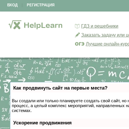
ВХОД
|
РЕГИСТРАЦИЯ
ГДЗ и решебники
Заказать задачу или 
Лучшие онлайн-кур
Как продвинуть сайт на первые места?
Вы создали или только планируете создать свой сайт, но 
процесс, а целый комплекс мероприятий, направленных н
системах.
Ускорение продвижения