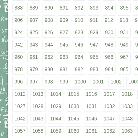
888
889
890
891
892
893
894
895
8
906
907
908
909
910
911
912
913
9
924
925
926
927
928
929
930
931
9
942
943
944
945
946
947
948
949
9
960
961
962
963
964
965
966
967
9
978
979
980
981
982
983
984
985
9
996
997
998
999
1000
1001
1002
100
1012
1013
1014
1015
1016
1017
1018
1027
1028
1029
1030
1031
1032
1033
1042
1043
1044
1045
1046
1047
1048
1057
1058
1059
1060
1061
1062
1063