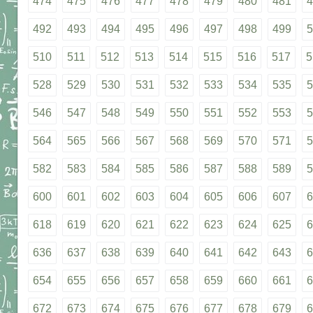
474
475
476
477
478
479
480
481
4
492
493
494
495
496
497
498
499
5
510
511
512
513
514
515
516
517
5
528
529
530
531
532
533
534
535
5
546
547
548
549
550
551
552
553
5
564
565
566
567
568
569
570
571
5
582
583
584
585
586
587
588
589
5
600
601
602
603
604
605
606
607
6
618
619
620
621
622
623
624
625
6
636
637
638
639
640
641
642
643
6
654
655
656
657
658
659
660
661
6
672
673
674
675
676
677
678
679
6