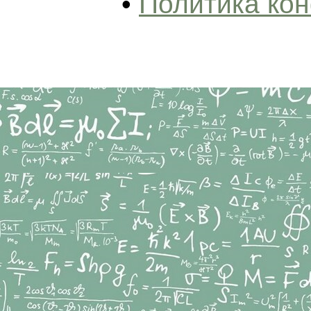
•
Политика ко