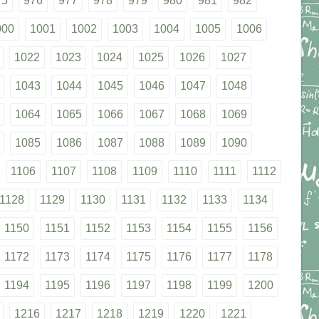
75
976
977
978
979
980
981
982
000
1001
1002
1003
1004
1005
1006
1022
1023
1024
1025
1026
1027
1043
1044
1045
1046
1047
1048
1064
1065
1066
1067
1068
1069
1085
1086
1087
1088
1089
1090
1106
1107
1108
1109
1110
1111
1112
1128
1129
1130
1131
1132
1133
1134
1150
1151
1152
1153
1154
1155
1156
1172
1173
1174
1175
1176
1177
1178
1194
1195
1196
1197
1198
1199
1200
1216
1217
1218
1219
1220
1221