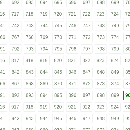
91
692
693
694
695
696
697
698
699
7
16
717
718
719
720
721
722
723
724
7
41
742
743
744
745
746
747
748
749
7
66
767
768
769
770
771
772
773
774
7
91
792
793
794
795
796
797
798
799
8
16
817
818
819
820
821
822
823
824
8
41
842
843
844
845
846
847
848
849
8
66
867
868
869
870
871
872
873
874
8
91
892
893
894
895
896
897
898
899
9
16
917
918
919
920
921
922
923
924
9
41
942
943
944
945
946
947
948
949
9