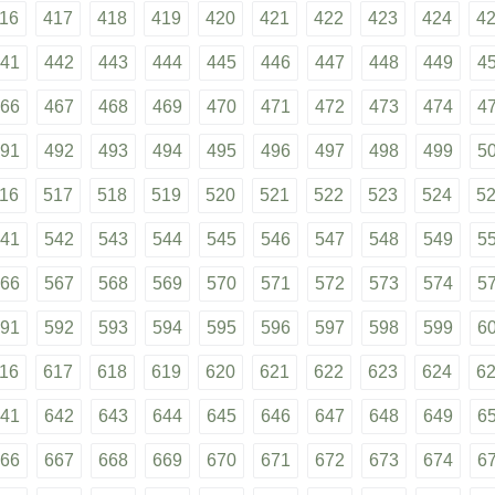
16
417
418
419
420
421
422
423
424
4
41
442
443
444
445
446
447
448
449
4
66
467
468
469
470
471
472
473
474
4
91
492
493
494
495
496
497
498
499
5
16
517
518
519
520
521
522
523
524
5
41
542
543
544
545
546
547
548
549
5
66
567
568
569
570
571
572
573
574
5
91
592
593
594
595
596
597
598
599
6
16
617
618
619
620
621
622
623
624
6
41
642
643
644
645
646
647
648
649
6
66
667
668
669
670
671
672
673
674
6