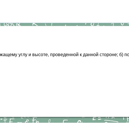
жащему углу и высоте, проведенной к данной стороне; б) по