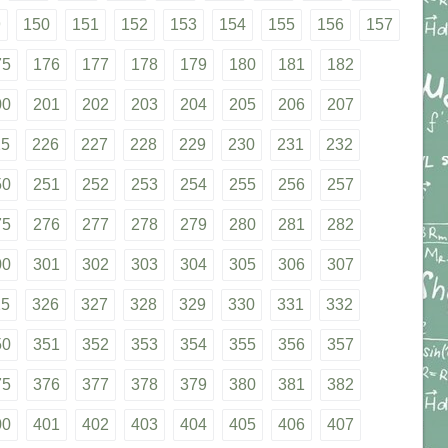
9
150
151
152
153
154
155
156
157
75
176
177
178
179
180
181
182
00
201
202
203
204
205
206
207
25
226
227
228
229
230
231
232
50
251
252
253
254
255
256
257
75
276
277
278
279
280
281
282
00
301
302
303
304
305
306
307
25
326
327
328
329
330
331
332
50
351
352
353
354
355
356
357
75
376
377
378
379
380
381
382
00
401
402
403
404
405
406
407