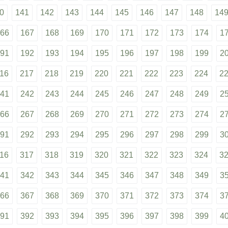
0
141
142
143
144
145
146
147
148
14
66
167
168
169
170
171
172
173
174
1
91
192
193
194
195
196
197
198
199
2
16
217
218
219
220
221
222
223
224
2
41
242
243
244
245
246
247
248
249
2
66
267
268
269
270
271
272
273
274
2
91
292
293
294
295
296
297
298
299
3
16
317
318
319
320
321
322
323
324
3
41
342
343
344
345
346
347
348
349
3
66
367
368
369
370
371
372
373
374
3
91
392
393
394
395
396
397
398
399
4