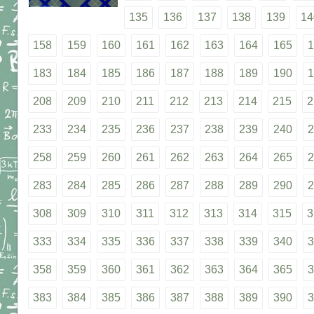
135
136
137
138
139
14
158
159
160
161
162
163
164
165
1
183
184
185
186
187
188
189
190
1
208
209
210
211
212
213
214
215
2
233
234
235
236
237
238
239
240
2
258
259
260
261
262
263
264
265
2
283
284
285
286
287
288
289
290
2
308
309
310
311
312
313
314
315
3
333
334
335
336
337
338
339
340
3
358
359
360
361
362
363
364
365
3
383
384
385
386
387
388
389
390
3