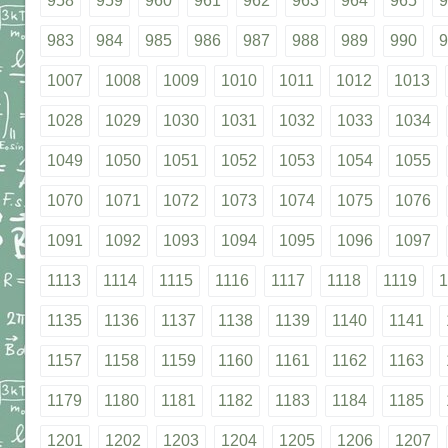
958
959
960
961
962
963
964
965
9
983
984
985
986
987
988
989
990
9
1007
1008
1009
1010
1011
1012
1013
1028
1029
1030
1031
1032
1033
1034
1049
1050
1051
1052
1053
1054
1055
1070
1071
1072
1073
1074
1075
1076
1091
1092
1093
1094
1095
1096
1097
1113
1114
1115
1116
1117
1118
1119
1
1135
1136
1137
1138
1139
1140
1141
1157
1158
1159
1160
1161
1162
1163
1179
1180
1181
1182
1183
1184
1185
1201
1202
1203
1204
1205
1206
1207