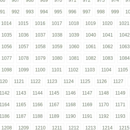
66
967
968
969
970
971
972
973
974
9
91
992
993
994
995
996
997
998
999
1
1014
1015
1016
1017
1018
1019
1020
1021
1035
1036
1037
1038
1039
1040
1041
1042
1056
1057
1058
1059
1060
1061
1062
1063
1077
1078
1079
1080
1081
1082
1083
1084
1098
1099
1100
1101
1102
1103
1104
1105
120
1121
1122
1123
1124
1125
1126
1127
1142
1143
1144
1145
1146
1147
1148
1149
1164
1165
1166
1167
1168
1169
1170
1171
1186
1187
1188
1189
1190
1191
1192
1193
1208
1209
1210
1211
1212
1213
1214
1215