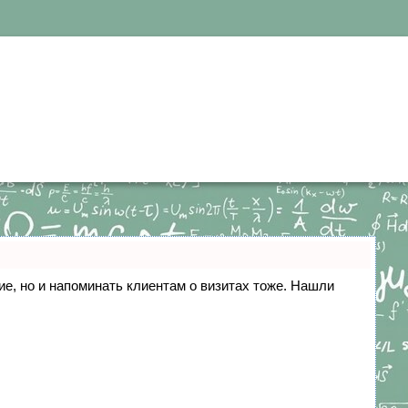
ние, но и напоминать клиентам о визитах тоже. Нашли