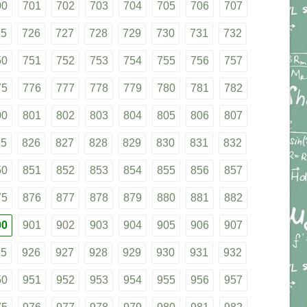
00
701
702
703
704
705
706
707
25
726
727
728
729
730
731
732
50
751
752
753
754
755
756
757
75
776
777
778
779
780
781
782
00
801
802
803
804
805
806
807
25
826
827
828
829
830
831
832
50
851
852
853
854
855
856
857
75
876
877
878
879
880
881
882
00
901
902
903
904
905
906
907
25
926
927
928
929
930
931
932
50
951
952
953
954
955
956
957