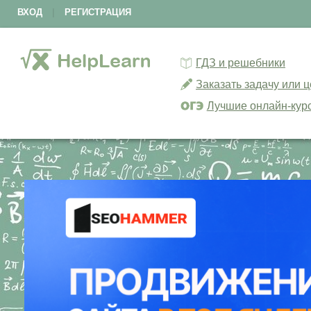
ВХОД
|
РЕГИСТРАЦИЯ
ГДЗ и решебники
Заказать задачу или 
Лучшие онлайн-кур