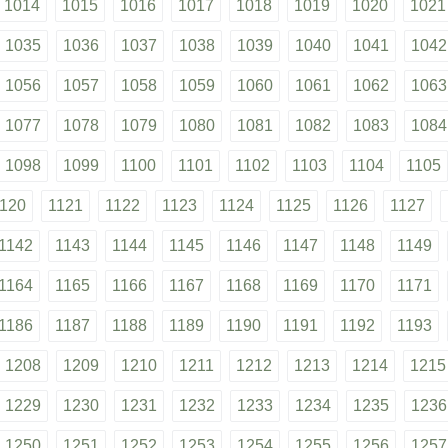
1014
1015
1016
1017
1018
1019
1020
1021
1035
1036
1037
1038
1039
1040
1041
1042
1056
1057
1058
1059
1060
1061
1062
1063
1077
1078
1079
1080
1081
1082
1083
1084
1098
1099
1100
1101
1102
1103
1104
1105
120
1121
1122
1123
1124
1125
1126
1127
1142
1143
1144
1145
1146
1147
1148
1149
1164
1165
1166
1167
1168
1169
1170
1171
1186
1187
1188
1189
1190
1191
1192
1193
1208
1209
1210
1211
1212
1213
1214
1215
1229
1230
1231
1232
1233
1234
1235
1236
1250
1251
1252
1253
1254
1255
1256
1257