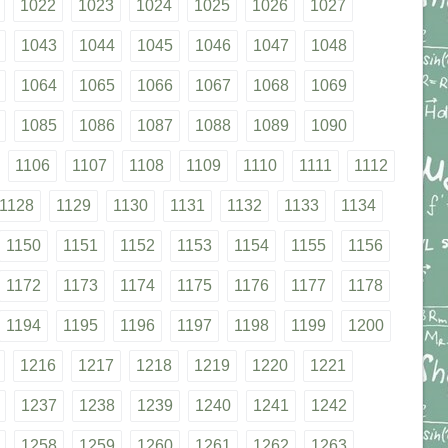
1022
1023
1024
1025
1026
1027
1043
1044
1045
1046
1047
1048
1064
1065
1066
1067
1068
1069
1085
1086
1087
1088
1089
1090
1106
1107
1108
1109
1110
1111
1112
1128
1129
1130
1131
1132
1133
1134
1150
1151
1152
1153
1154
1155
1156
1172
1173
1174
1175
1176
1177
1178
1194
1195
1196
1197
1198
1199
1200
1216
1217
1218
1219
1220
1221
1237
1238
1239
1240
1241
1242
1258
1259
1260
1261
1262
1263