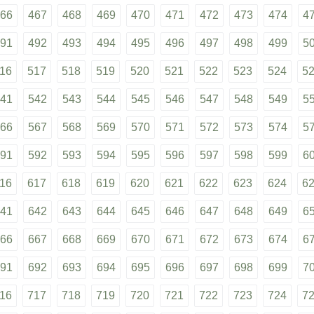
66
467
468
469
470
471
472
473
474
4
91
492
493
494
495
496
497
498
499
5
16
517
518
519
520
521
522
523
524
5
41
542
543
544
545
546
547
548
549
5
66
567
568
569
570
571
572
573
574
5
91
592
593
594
595
596
597
598
599
6
16
617
618
619
620
621
622
623
624
6
41
642
643
644
645
646
647
648
649
6
66
667
668
669
670
671
672
673
674
6
91
692
693
694
695
696
697
698
699
7
16
717
718
719
720
721
722
723
724
7