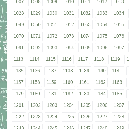
1007
1008
1009
1010
1011
1012
1013
1028
1029
1030
1031
1032
1033
1034
1049
1050
1051
1052
1053
1054
1055
1070
1071
1072
1073
1074
1075
1076
1091
1092
1093
1094
1095
1096
1097
1113
1114
1115
1116
1117
1118
1119
1
1135
1136
1137
1138
1139
1140
1141
1157
1158
1159
1160
1161
1162
1163
1179
1180
1181
1182
1183
1184
1185
1201
1202
1203
1204
1205
1206
1207
1222
1223
1224
1225
1226
1227
1228
1243
1244
1245
1246
1247
1248
1249