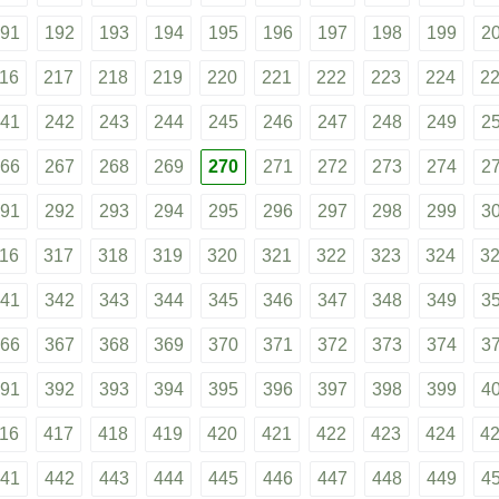
91
192
193
194
195
196
197
198
199
2
16
217
218
219
220
221
222
223
224
2
41
242
243
244
245
246
247
248
249
2
66
267
268
269
270
271
272
273
274
2
91
292
293
294
295
296
297
298
299
3
16
317
318
319
320
321
322
323
324
3
41
342
343
344
345
346
347
348
349
3
66
367
368
369
370
371
372
373
374
3
91
392
393
394
395
396
397
398
399
4
16
417
418
419
420
421
422
423
424
4
41
442
443
444
445
446
447
448
449
4