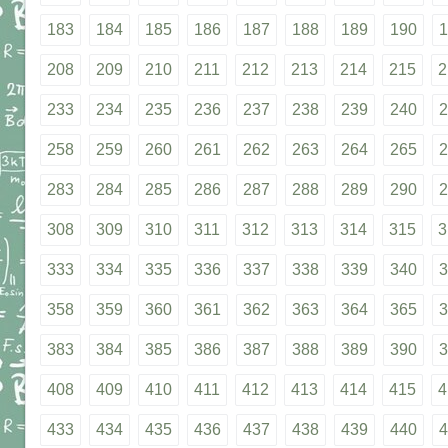
183
184
185
186
187
188
189
190
1
208
209
210
211
212
213
214
215
2
233
234
235
236
237
238
239
240
2
258
259
260
261
262
263
264
265
2
283
284
285
286
287
288
289
290
2
308
309
310
311
312
313
314
315
3
333
334
335
336
337
338
339
340
3
358
359
360
361
362
363
364
365
3
383
384
385
386
387
388
389
390
3
408
409
410
411
412
413
414
415
4
433
434
435
436
437
438
439
440
4