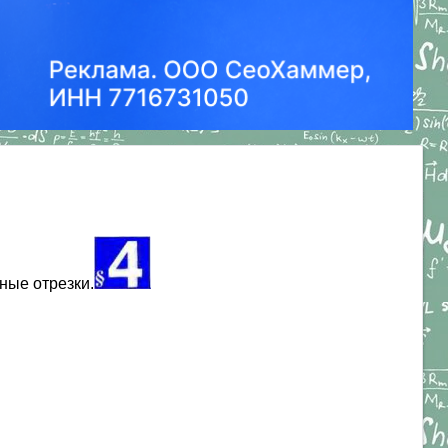
ные отрезки.