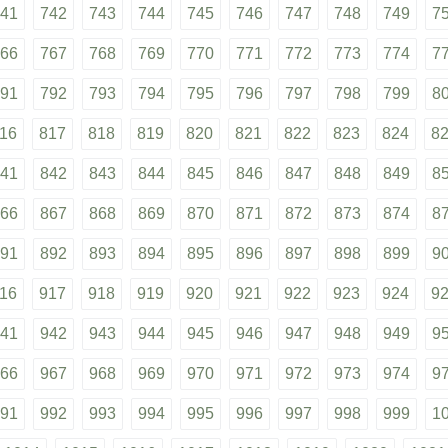
41
742
743
744
745
746
747
748
749
7
66
767
768
769
770
771
772
773
774
7
91
792
793
794
795
796
797
798
799
8
16
817
818
819
820
821
822
823
824
8
41
842
843
844
845
846
847
848
849
8
66
867
868
869
870
871
872
873
874
8
91
892
893
894
895
896
897
898
899
9
16
917
918
919
920
921
922
923
924
9
41
942
943
944
945
946
947
948
949
9
66
967
968
969
970
971
972
973
974
9
91
992
993
994
995
996
997
998
999
1