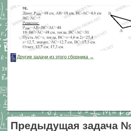
Другие задачи из этого сборника →
Предыдущая задача 