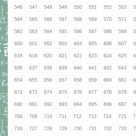
546
547
548
549
550
551
552
553
5
564
565
566
567
568
569
570
571
5
582
583
584
585
586
587
588
589
5
600
601
602
603
604
605
606
607
6
618
619
620
621
622
623
624
625
6
636
637
638
639
640
641
642
643
6
654
655
656
657
658
659
660
661
6
672
673
674
675
676
677
678
679
6
690
691
692
693
694
695
696
697
6
708
709
710
711
712
713
714
715
7
726
727
728
729
730
731
732
733
7