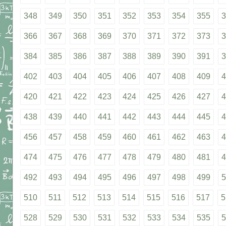
348
349
350
351
352
353
354
355
3
366
367
368
369
370
371
372
373
3
384
385
386
387
388
389
390
391
3
402
403
404
405
406
407
408
409
4
420
421
422
423
424
425
426
427
4
438
439
440
441
442
443
444
445
4
456
457
458
459
460
461
462
463
4
474
475
476
477
478
479
480
481
4
492
493
494
495
496
497
498
499
5
510
511
512
513
514
515
516
517
5
528
529
530
531
532
533
534
535
5