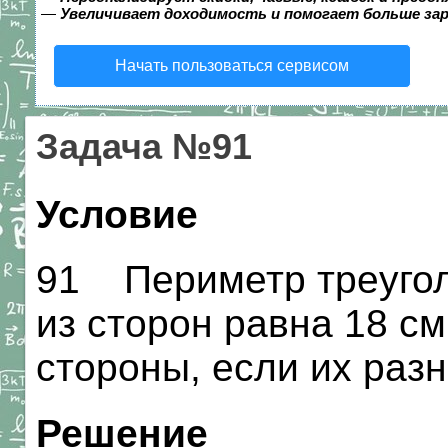
—
Увеличивает доходимость и помогает больше за
Начать пользоваться сервисом
Задача №91
Условие
91 Периметр треуголь
из сторон равна 18 см
стороны, если их разн
Решение