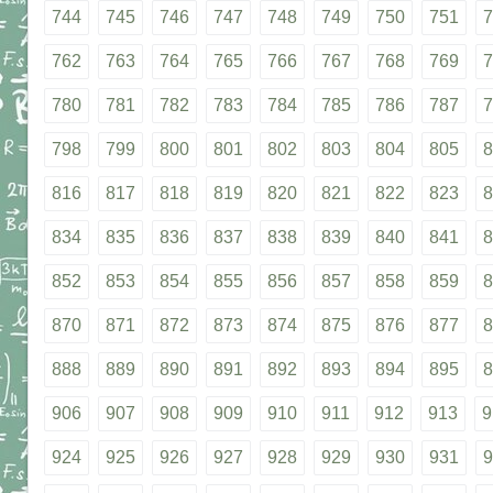
744
745
746
747
748
749
750
751
7
762
763
764
765
766
767
768
769
7
780
781
782
783
784
785
786
787
7
798
799
800
801
802
803
804
805
8
816
817
818
819
820
821
822
823
8
834
835
836
837
838
839
840
841
8
852
853
854
855
856
857
858
859
8
870
871
872
873
874
875
876
877
8
888
889
890
891
892
893
894
895
8
906
907
908
909
910
911
912
913
9
924
925
926
927
928
929
930
931
9