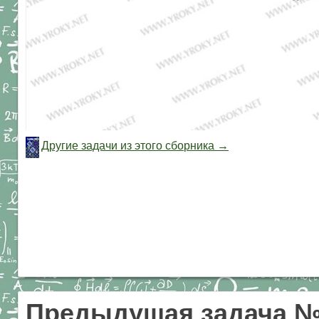
Другие задачи из этого сборника →
Предыдущая задача №