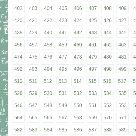
402
403
404
405
406
407
408
409
4
420
421
422
423
424
425
426
427
4
438
439
440
441
442
443
444
445
4
456
457
458
459
460
461
462
463
4
474
475
476
477
478
479
480
481
4
492
493
494
495
496
497
498
499
5
510
511
512
513
514
515
516
517
5
528
529
530
531
532
533
534
535
5
546
547
548
549
550
551
552
553
5
564
565
566
567
568
569
570
571
5
582
583
584
585
586
587
588
589
5