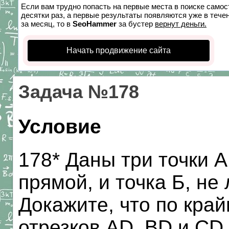
Если вам трудно попасть на первые места в поиске само
десятки раз, а первые результаты появляются уже в течен
за месяц, то в
SeoHammer
за бустер
вернут деньги.
Начать продвижение сайта
Задача №178
Условие
178* Даны три точки А
прямой, и точка Б, не
Докажите, что по край
отрезков AD, BD и CD 