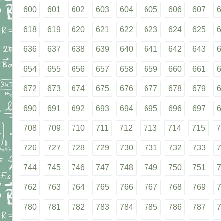
600
601
602
603
604
605
606
607
6
618
619
620
621
622
623
624
625
6
636
637
638
639
640
641
642
643
6
654
655
656
657
658
659
660
661
6
672
673
674
675
676
677
678
679
6
690
691
692
693
694
695
696
697
6
708
709
710
711
712
713
714
715
7
726
727
728
729
730
731
732
733
7
744
745
746
747
748
749
750
751
7
762
763
764
765
766
767
768
769
7
780
781
782
783
784
785
786
787
7