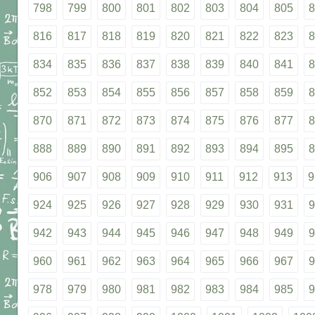
798
799
800
801
802
803
804
805
8
816
817
818
819
820
821
822
823
8
834
835
836
837
838
839
840
841
8
852
853
854
855
856
857
858
859
8
870
871
872
873
874
875
876
877
8
888
889
890
891
892
893
894
895
8
906
907
908
909
910
911
912
913
9
924
925
926
927
928
929
930
931
9
942
943
944
945
946
947
948
949
9
960
961
962
963
964
965
966
967
9
978
979
980
981
982
983
984
985
9