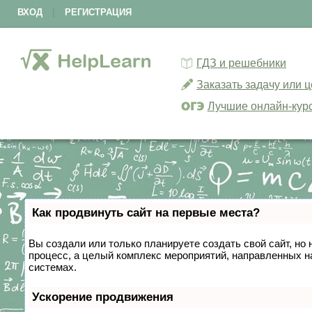
ВХОД
|
РЕГИСТРАЦИЯ
ГДЗ и решебники
Заказать задачу или 
Лучшие онлайн-кур
Как продвинуть сайт на первые места?
Вы создали или только планируете создать свой сайт, но 
процесс, а целый комплекс мероприятий, направленных н
системах.
Ускорение продвижения