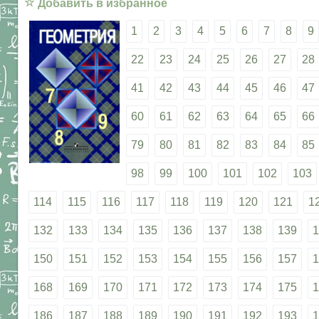
☆
Добавить в избранное
1
2
3
4
5
6
7
8
9
22
23
24
25
26
27
28
41
42
43
44
45
46
47
60
61
62
63
64
65
66
79
80
81
82
83
84
85
98
99
100
101
102
103
114
115
116
117
118
119
120
121
1
132
133
134
135
136
137
138
139
1
150
151
152
153
154
155
156
157
1
168
169
170
171
172
173
174
175
1
186
187
188
189
190
191
192
193
1