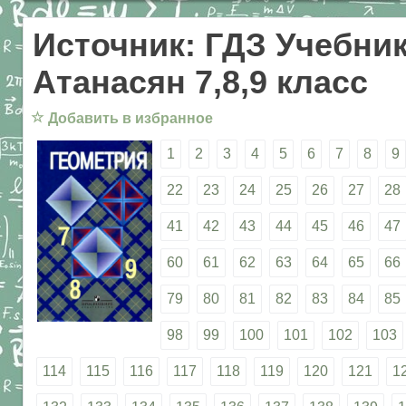
Источник: ГДЗ Учебник
Атанасян 7,8,9 класс
☆
Добавить в избранное
1
2
3
4
5
6
7
8
9
22
23
24
25
26
27
28
41
42
43
44
45
46
47
60
61
62
63
64
65
66
79
80
81
82
83
84
85
98
99
100
101
102
103
114
115
116
117
118
119
120
121
1