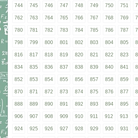
744
745
746
747
748
749
750
751
7
762
763
764
765
766
767
768
769
7
780
781
782
783
784
785
786
787
7
798
799
800
801
802
803
804
805
8
816
817
818
819
820
821
822
823
8
834
835
836
837
838
839
840
841
8
852
853
854
855
856
857
858
859
8
870
871
872
873
874
875
876
877
8
888
889
890
891
892
893
894
895
8
906
907
908
909
910
911
912
913
9
924
925
926
927
928
929
930
931
9