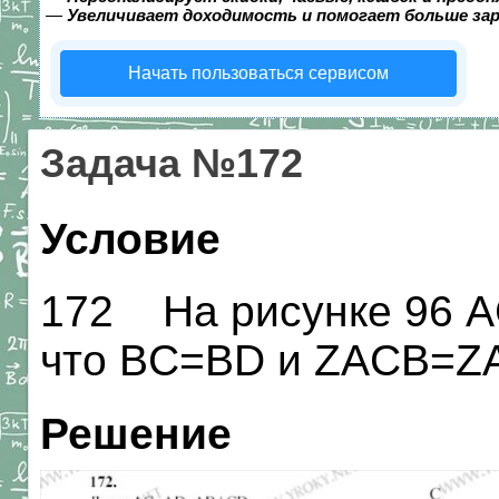
—
Увеличивает доходимость и помогает больше за
Начать пользоваться сервисом
Задача №172
Условие
172 На рисунке 96 A
что BC=BD и ZACB=Z
Решение