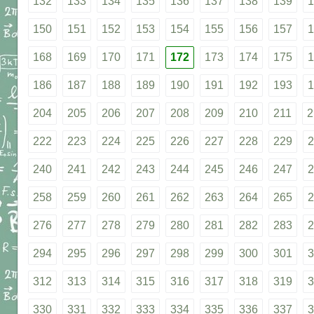
132
133
134
135
136
137
138
139
1
150
151
152
153
154
155
156
157
1
168
169
170
171
172
173
174
175
1
186
187
188
189
190
191
192
193
1
204
205
206
207
208
209
210
211
2
222
223
224
225
226
227
228
229
2
240
241
242
243
244
245
246
247
2
258
259
260
261
262
263
264
265
2
276
277
278
279
280
281
282
283
2
294
295
296
297
298
299
300
301
3
312
313
314
315
316
317
318
319
3
330
331
332
333
334
335
336
337
3