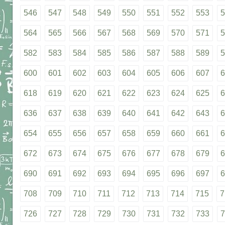
546
547
548
549
550
551
552
553
5
564
565
566
567
568
569
570
571
5
582
583
584
585
586
587
588
589
5
600
601
602
603
604
605
606
607
6
618
619
620
621
622
623
624
625
6
636
637
638
639
640
641
642
643
6
654
655
656
657
658
659
660
661
6
672
673
674
675
676
677
678
679
6
690
691
692
693
694
695
696
697
6
708
709
710
711
712
713
714
715
7
726
727
728
729
730
731
732
733
7