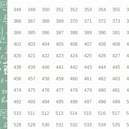
348
349
350
351
352
353
354
355
3
366
367
368
369
370
371
372
373
3
384
385
386
387
388
389
390
391
3
402
403
404
405
406
407
408
409
4
420
421
422
423
424
425
426
427
4
438
439
440
441
442
443
444
445
4
456
457
458
459
460
461
462
463
4
474
475
476
477
478
479
480
481
4
492
493
494
495
496
497
498
499
5
510
511
512
513
514
515
516
517
5
528
529
530
531
532
533
534
535
5