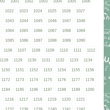
000
1001
1002
1003
1004
1005
1006
1022
1023
1024
1025
1026
1027
1043
1044
1045
1046
1047
1048
1064
1065
1066
1067
1068
1069
1085
1086
1087
1088
1089
1090
1106
1107
1108
1109
1110
1111
1112
1128
1129
1130
1131
1132
1133
1134
1150
1151
1152
1153
1154
1155
1156
1172
1173
1174
1175
1176
1177
1178
1194
1195
1196
1197
1198
1199
1200
1216
1217
1218
1219
1220
1221
1237
1238
1239
1240
1241
1242