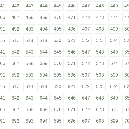
41
442
443
444
445
446
447
448
449
4
66
467
468
469
470
471
472
473
474
4
91
492
493
494
495
496
497
498
499
5
16
517
518
519
520
521
522
523
524
5
41
542
543
544
545
546
547
548
549
5
66
567
568
569
570
571
572
573
574
5
91
592
593
594
595
596
597
598
599
6
16
617
618
619
620
621
622
623
624
6
41
642
643
644
645
646
647
648
649
6
66
667
668
669
670
671
672
673
674
6
91
692
693
694
695
696
697
698
699
7