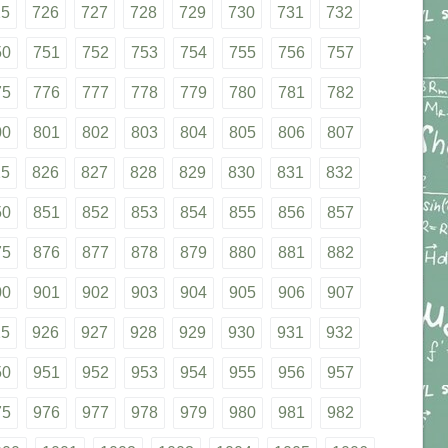
25
726
727
728
729
730
731
732
50
751
752
753
754
755
756
757
75
776
777
778
779
780
781
782
00
801
802
803
804
805
806
807
25
826
827
828
829
830
831
832
50
851
852
853
854
855
856
857
75
876
877
878
879
880
881
882
00
901
902
903
904
905
906
907
25
926
927
928
929
930
931
932
50
951
952
953
954
955
956
957
75
976
977
978
979
980
981
982