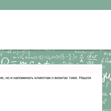
ние, но и напоминать клиентам о визитах тоже. Нашли