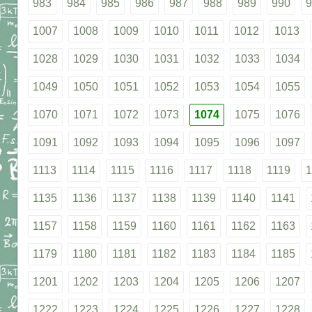
983
984
985
986
987
988
989
990
9
1007
1008
1009
1010
1011
1012
1013
1028
1029
1030
1031
1032
1033
1034
1049
1050
1051
1052
1053
1054
1055
1070
1071
1072
1073
1074
1075
1076
1091
1092
1093
1094
1095
1096
1097
1113
1114
1115
1116
1117
1118
1119
1
1135
1136
1137
1138
1139
1140
1141
1157
1158
1159
1160
1161
1162
1163
1179
1180
1181
1182
1183
1184
1185
1201
1202
1203
1204
1205
1206
1207
1222
1223
1224
1225
1226
1227
1228