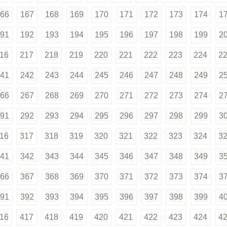
66
167
168
169
170
171
172
173
174
1
91
192
193
194
195
196
197
198
199
2
16
217
218
219
220
221
222
223
224
2
41
242
243
244
245
246
247
248
249
2
66
267
268
269
270
271
272
273
274
2
91
292
293
294
295
296
297
298
299
3
16
317
318
319
320
321
322
323
324
3
41
342
343
344
345
346
347
348
349
3
66
367
368
369
370
371
372
373
374
3
91
392
393
394
395
396
397
398
399
4
16
417
418
419
420
421
422
423
424
4