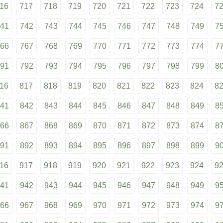
16
717
718
719
720
721
722
723
724
7
41
742
743
744
745
746
747
748
749
7
66
767
768
769
770
771
772
773
774
7
91
792
793
794
795
796
797
798
799
8
16
817
818
819
820
821
822
823
824
8
41
842
843
844
845
846
847
848
849
8
66
867
868
869
870
871
872
873
874
8
91
892
893
894
895
896
897
898
899
9
16
917
918
919
920
921
922
923
924
9
41
942
943
944
945
946
947
948
949
9
66
967
968
969
970
971
972
973
974
9