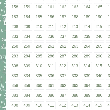
158
159
160
161
162
163
164
165
1
183
184
185
186
187
188
189
190
1
208
209
210
211
212
213
214
215
2
233
234
235
236
237
238
239
240
2
258
259
260
261
262
263
264
265
2
283
284
285
286
287
288
289
290
2
308
309
310
311
312
313
314
315
3
333
334
335
336
337
338
339
340
3
358
359
360
361
362
363
364
365
3
383
384
385
386
387
388
389
390
3
408
409
410
411
412
413
414
415
4