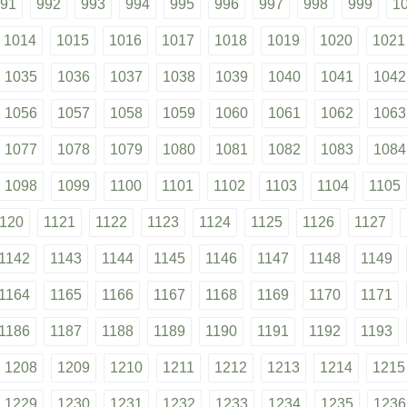
91
992
993
994
995
996
997
998
999
1
1014
1015
1016
1017
1018
1019
1020
1021
1035
1036
1037
1038
1039
1040
1041
1042
1056
1057
1058
1059
1060
1061
1062
1063
1077
1078
1079
1080
1081
1082
1083
1084
1098
1099
1100
1101
1102
1103
1104
1105
120
1121
1122
1123
1124
1125
1126
1127
1142
1143
1144
1145
1146
1147
1148
1149
1164
1165
1166
1167
1168
1169
1170
1171
1186
1187
1188
1189
1190
1191
1192
1193
1208
1209
1210
1211
1212
1213
1214
1215
1229
1230
1231
1232
1233
1234
1235
1236