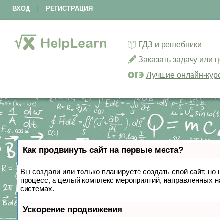
ВХОД
|
РЕГИСТРАЦИЯ
ГДЗ и решебники
Заказать задачу или 
Лучшие онлайн-кур
Как продвинуть сайт на первые места?
Вы создали или только планируете создать свой сайт, но 
процесс, а целый комплекс мероприятий, направленных н
системах.
Ускорение продвижения