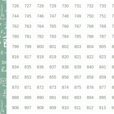
726
727
728
729
730
731
732
733
7
744
745
746
747
748
749
750
751
7
762
763
764
765
766
767
768
769
7
780
781
782
783
784
785
786
787
7
798
799
800
801
802
803
804
805
8
816
817
818
819
820
821
822
823
8
834
835
836
837
838
839
840
841
8
852
853
854
855
856
857
858
859
8
870
871
872
873
874
875
876
877
8
888
889
890
891
892
893
894
895
8
906
907
908
909
910
911
912
913
9