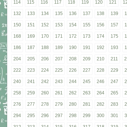
114
115
116
117
118
119
120
121
1
132
133
134
135
136
137
138
139
1
150
151
152
153
154
155
156
157
1
168
169
170
171
172
173
174
175
1
186
187
188
189
190
191
192
193
1
204
205
206
207
208
209
210
211
2
222
223
224
225
226
227
228
229
2
240
241
242
243
244
245
246
247
2
258
259
260
261
262
263
264
265
2
276
277
278
279
280
281
282
283
2
294
295
296
297
298
299
300
301
3
312
313
314
315
316
317
318
319
3