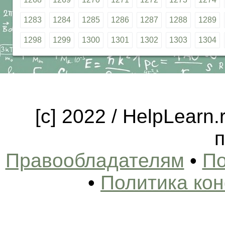
1283
1284
1285
1286
1287
1288
1289
1298
1299
1300
1301
1302
1303
1304
[c] 2022 / HelpLearn
п
Правообладателям
•
По
•
Политика ко