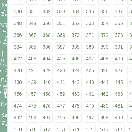
330
331
332
333
334
335
336
337
3
348
349
350
351
352
353
354
355
3
366
367
368
369
370
371
372
373
3
384
385
386
387
388
389
390
391
3
402
403
404
405
406
407
408
409
4
420
421
422
423
424
425
426
427
4
438
439
440
441
442
443
444
445
4
456
457
458
459
460
461
462
463
4
474
475
476
477
478
479
480
481
4
492
493
494
495
496
497
498
499
5
510
511
512
513
514
515
516
517
5