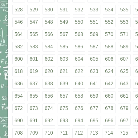
528
529
530
531
532
533
534
535
5
546
547
548
549
550
551
552
553
5
564
565
566
567
568
569
570
571
5
582
583
584
585
586
587
588
589
5
600
601
602
603
604
605
606
607
6
618
619
620
621
622
623
624
625
6
636
637
638
639
640
641
642
643
6
654
655
656
657
658
659
660
661
6
672
673
674
675
676
677
678
679
6
690
691
692
693
694
695
696
697
6
708
709
710
711
712
713
714
715
7