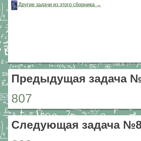
Другие задачи из этого сборника →
Предыдущая задача №
807
Следующая задача №8