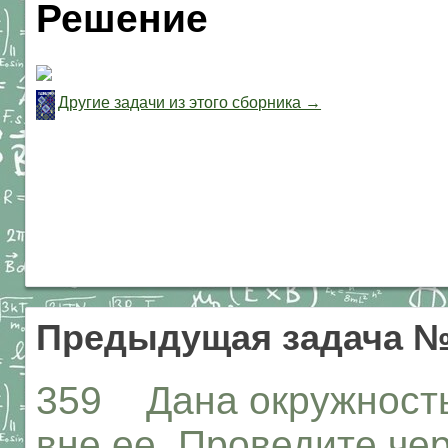
Решение
Другие задачи из этого сборника →
Предыдущая задача №
359 Дана окружность 
вне ее. Проведите чер