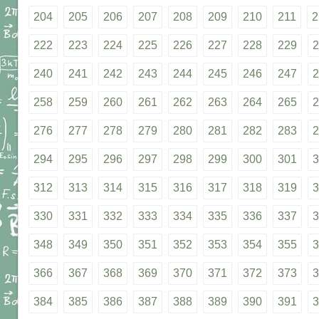
204
205
206
207
208
209
210
211
2
222
223
224
225
226
227
228
229
2
240
241
242
243
244
245
246
247
2
258
259
260
261
262
263
264
265
2
276
277
278
279
280
281
282
283
2
294
295
296
297
298
299
300
301
3
312
313
314
315
316
317
318
319
3
330
331
332
333
334
335
336
337
3
348
349
350
351
352
353
354
355
3
366
367
368
369
370
371
372
373
3
384
385
386
387
388
389
390
391
3