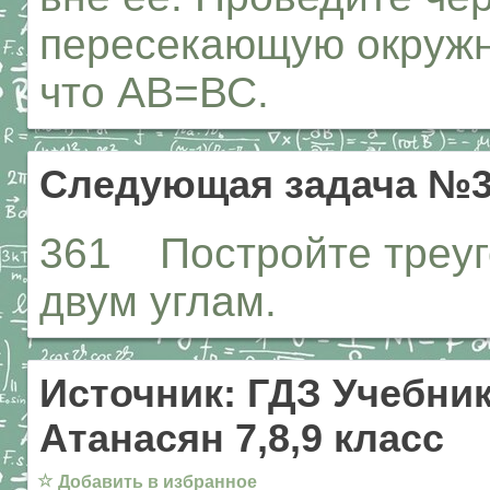
пересекающую окружно
что АВ=ВС.
Следующая задача №3
361 Постройте треуг
двум углам.
Источник: ГДЗ Учебник
Атанасян 7,8,9 класс
☆
Добавить в избранное