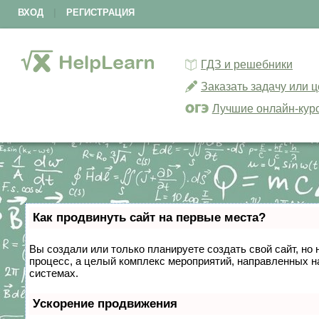
ВХОД
|
РЕГИСТРАЦИЯ
ГДЗ и решебники
Заказать задачу или 
Лучшие онлайн-кур
Как продвинуть сайт на первые места?
Вы создали или только планируете создать свой сайт, но 
процесс, а целый комплекс мероприятий, направленных н
системах.
Ускорение продвижения