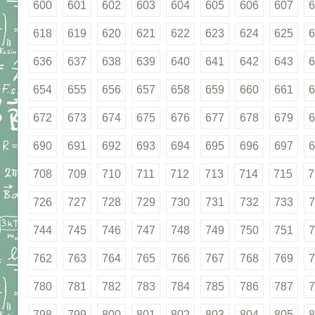
600
601
602
603
604
605
606
607
6
618
619
620
621
622
623
624
625
6
636
637
638
639
640
641
642
643
6
654
655
656
657
658
659
660
661
6
672
673
674
675
676
677
678
679
6
690
691
692
693
694
695
696
697
6
708
709
710
711
712
713
714
715
7
726
727
728
729
730
731
732
733
7
744
745
746
747
748
749
750
751
7
762
763
764
765
766
767
768
769
7
780
781
782
783
784
785
786
787
7
798
799
800
801
802
803
804
805
8