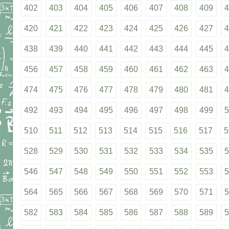
402
403
404
405
406
407
408
409
4
420
421
422
423
424
425
426
427
4
438
439
440
441
442
443
444
445
4
456
457
458
459
460
461
462
463
4
474
475
476
477
478
479
480
481
4
492
493
494
495
496
497
498
499
5
510
511
512
513
514
515
516
517
5
528
529
530
531
532
533
534
535
5
546
547
548
549
550
551
552
553
5
564
565
566
567
568
569
570
571
5
582
583
584
585
586
587
588
589
5