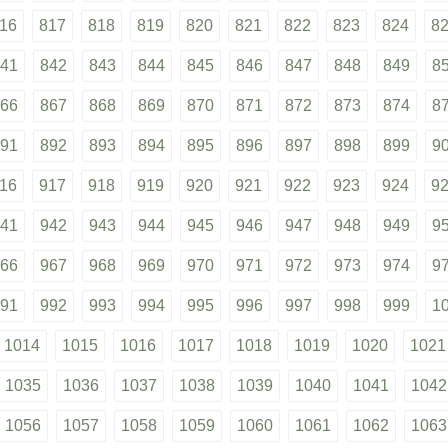
16
817
818
819
820
821
822
823
824
8
41
842
843
844
845
846
847
848
849
8
66
867
868
869
870
871
872
873
874
8
91
892
893
894
895
896
897
898
899
9
16
917
918
919
920
921
922
923
924
9
41
942
943
944
945
946
947
948
949
9
66
967
968
969
970
971
972
973
974
9
91
992
993
994
995
996
997
998
999
1
1014
1015
1016
1017
1018
1019
1020
1021
1035
1036
1037
1038
1039
1040
1041
1042
1056
1057
1058
1059
1060
1061
1062
1063