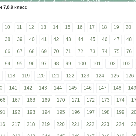
 7,8,9 класс
10
11
12
13
14
15
16
17
18
19
20
38
39
40
41
42
43
44
45
46
47
48
66
67
68
69
70
71
72
73
74
75
76
94
95
96
97
98
99
100
101
102
103
7
118
119
120
121
122
123
124
125
126
0
141
142
143
144
145
146
147
148
14
66
167
168
169
170
171
172
173
174
1
91
192
193
194
195
196
197
198
199
2
16
217
218
219
220
221
222
223
224
2