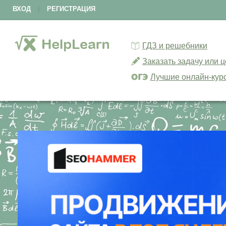
ВХОД
|
РЕГИСТРАЦИЯ
ГДЗ и решебники
Заказать задачу или 
Лучшие онлайн-кур