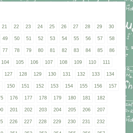
21
22
23
24
25
26
27
28
29
30
49
50
51
52
53
54
55
56
57
58
77
78
79
80
81
82
83
84
85
86
104
105
106
107
108
109
110
111
127
128
129
130
131
132
133
134
9
150
151
152
153
154
155
156
157
75
176
177
178
179
180
181
182
00
201
202
203
204
205
206
207
25
226
227
228
229
230
231
232