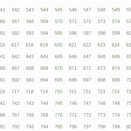
41
542
543
544
545
546
547
548
549
5
66
567
568
569
570
571
572
573
574
5
91
592
593
594
595
596
597
598
599
6
16
617
618
619
620
621
622
623
624
6
41
642
643
644
645
646
647
648
649
6
66
667
668
669
670
671
672
673
674
6
91
692
693
694
695
696
697
698
699
7
16
717
718
719
720
721
722
723
724
7
41
742
743
744
745
746
747
748
749
7
66
767
768
769
770
771
772
773
774
7
91
792
793
794
795
796
797
798
799
8