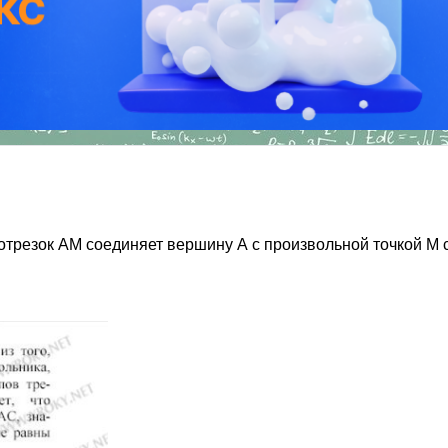
трезок AM соединяет вершину А с произвольной точкой М 