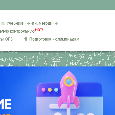
Учебники, книги, методички
HOT!
целую контрольную
сы ОГЭ
Подготовка к олимпиадам