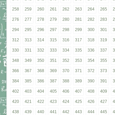
258
259
260
261
262
263
264
265
2
276
277
278
279
280
281
282
283
2
294
295
296
297
298
299
300
301
3
312
313
314
315
316
317
318
319
3
330
331
332
333
334
335
336
337
3
348
349
350
351
352
353
354
355
3
366
367
368
369
370
371
372
373
3
384
385
386
387
388
389
390
391
3
402
403
404
405
406
407
408
409
4
420
421
422
423
424
425
426
427
4
438
439
440
441
442
443
444
445
4