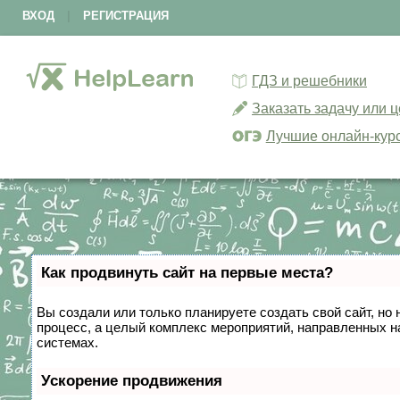
ВХОД
|
РЕГИСТРАЦИЯ
ГДЗ и решебники
Заказать задачу или 
Лучшие онлайн-кур
Как продвинуть сайт на первые места?
Вы создали или только планируете создать свой сайт, но 
процесс, а целый комплекс мероприятий, направленных н
системах.
Ускорение продвижения