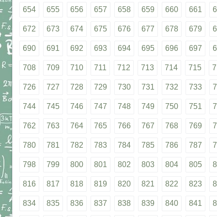
654
655
656
657
658
659
660
661
6
672
673
674
675
676
677
678
679
6
690
691
692
693
694
695
696
697
6
708
709
710
711
712
713
714
715
7
726
727
728
729
730
731
732
733
7
744
745
746
747
748
749
750
751
7
762
763
764
765
766
767
768
769
7
780
781
782
783
784
785
786
787
7
798
799
800
801
802
803
804
805
8
816
817
818
819
820
821
822
823
8
834
835
836
837
838
839
840
841
8