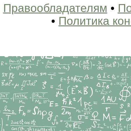
Правообладателям
•
По
•
Политика ко