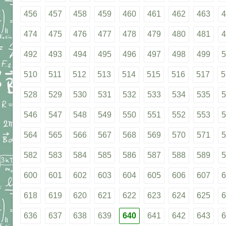
456
457
458
459
460
461
462
463
4
474
475
476
477
478
479
480
481
4
492
493
494
495
496
497
498
499
5
510
511
512
513
514
515
516
517
5
528
529
530
531
532
533
534
535
5
546
547
548
549
550
551
552
553
5
564
565
566
567
568
569
570
571
5
582
583
584
585
586
587
588
589
5
600
601
602
603
604
605
606
607
6
618
619
620
621
622
623
624
625
6
636
637
638
639
640
641
642
643
6