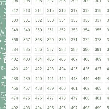
294
295
296
297
298
299
300
301
3
312
313
314
315
316
317
318
319
3
330
331
332
333
334
335
336
337
3
348
349
350
351
352
353
354
355
3
366
367
368
369
370
371
372
373
3
384
385
386
387
388
389
390
391
3
402
403
404
405
406
407
408
409
4
420
421
422
423
424
425
426
427
4
438
439
440
441
442
443
444
445
4
456
457
458
459
460
461
462
463
4
474
475
476
477
478
479
480
481
4
492
493
494
495
496
497
498
499
5