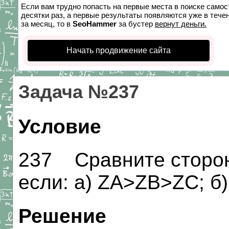
Если вам трудно попасть на первые места в поиске само
десятки раз, а первые результаты появляются уже в течен
за месяц, то в
SeoHammer
за бустер
вернут деньги.
Начать продвижение сайта
Задача №237
Условие
237 Сравните сторон
если: a) ZA>ZB>ZC; б
Решение