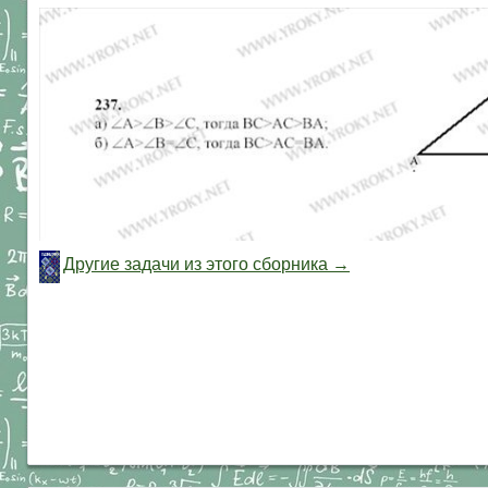
Другие задачи из этого сборника →