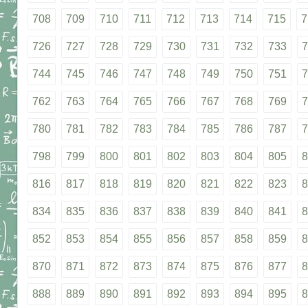
708
709
710
711
712
713
714
715
7
726
727
728
729
730
731
732
733
7
744
745
746
747
748
749
750
751
7
762
763
764
765
766
767
768
769
7
780
781
782
783
784
785
786
787
7
798
799
800
801
802
803
804
805
8
816
817
818
819
820
821
822
823
8
834
835
836
837
838
839
840
841
8
852
853
854
855
856
857
858
859
8
870
871
872
873
874
875
876
877
8
888
889
890
891
892
893
894
895
8