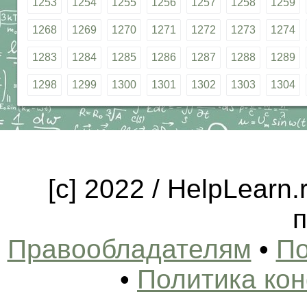
1253
1254
1255
1256
1257
1258
1259
1268
1269
1270
1271
1272
1273
1274
1283
1284
1285
1286
1287
1288
1289
1298
1299
1300
1301
1302
1303
1304
[c] 2022 / HelpLearn
п
Правообладателям
•
По
•
Политика ко