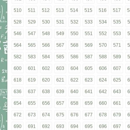
510
511
512
513
514
515
516
517
5
528
529
530
531
532
533
534
535
5
546
547
548
549
550
551
552
553
5
564
565
566
567
568
569
570
571
5
582
583
584
585
586
587
588
589
5
600
601
602
603
604
605
606
607
6
618
619
620
621
622
623
624
625
6
636
637
638
639
640
641
642
643
6
654
655
656
657
658
659
660
661
6
672
673
674
675
676
677
678
679
6
690
691
692
693
694
695
696
697
6