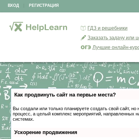
ВХОД
|
РЕГИСТРАЦИЯ
ГДЗ и решебники
Заказать задачу или 
Лучшие онлайн-кур
Как продвинуть сайт на первые места?
Вы создали или только планируете создать свой сайт, но 
процесс, а целый комплекс мероприятий, направленных н
системах.
Ускорение продвижения