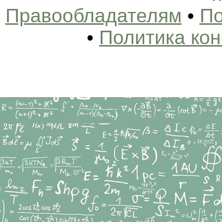
Правообладателям
•
По
•
Политика ко