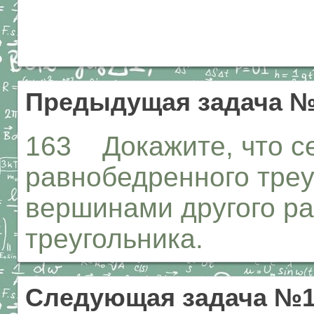
Предыдущая задача №
163 Докажите, что с
равнобедренного треу
вершинами другого р
треугольника.
Следующая задача №1