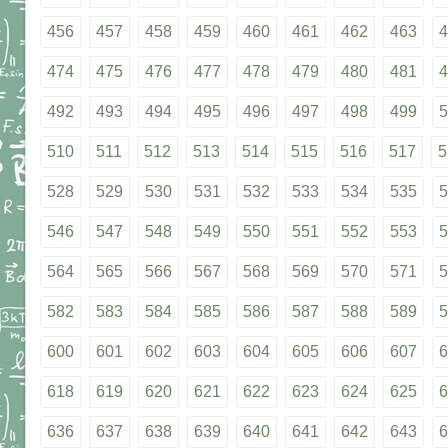
456
457
458
459
460
461
462
463
4
474
475
476
477
478
479
480
481
4
492
493
494
495
496
497
498
499
5
510
511
512
513
514
515
516
517
5
528
529
530
531
532
533
534
535
5
546
547
548
549
550
551
552
553
5
564
565
566
567
568
569
570
571
5
582
583
584
585
586
587
588
589
5
600
601
602
603
604
605
606
607
6
618
619
620
621
622
623
624
625
6
636
637
638
639
640
641
642
643
6