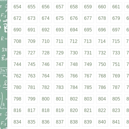
654
655
656
657
658
659
660
661
6
672
673
674
675
676
677
678
679
6
690
691
692
693
694
695
696
697
6
708
709
710
711
712
713
714
715
7
726
727
728
729
730
731
732
733
7
744
745
746
747
748
749
750
751
7
762
763
764
765
766
767
768
769
7
780
781
782
783
784
785
786
787
7
798
799
800
801
802
803
804
805
8
816
817
818
819
820
821
822
823
8
834
835
836
837
838
839
840
841
8