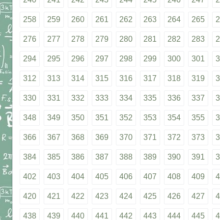
258
259
260
261
262
263
264
265
2
276
277
278
279
280
281
282
283
2
294
295
296
297
298
299
300
301
3
312
313
314
315
316
317
318
319
3
330
331
332
333
334
335
336
337
3
348
349
350
351
352
353
354
355
3
366
367
368
369
370
371
372
373
3
384
385
386
387
388
389
390
391
3
402
403
404
405
406
407
408
409
4
420
421
422
423
424
425
426
427
4
438
439
440
441
442
443
444
445
4