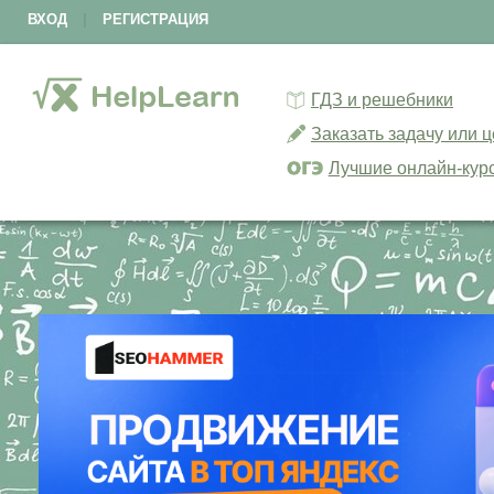
ВХОД
|
РЕГИСТРАЦИЯ
ГДЗ и решебники
Заказать задачу или 
Лучшие онлайн-кур