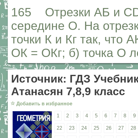
165 Отрезки АБ и CD
середине О. На отрез
точки К и Кг так, что 
ОК = ОКг; б) точка О 
Источник: ГДЗ Учебник
Атанасян 7,8,9 класс
☆
Добавить в избранное
1
2
3
4
5
6
7
8
9
22
23
24
25
26
27
28