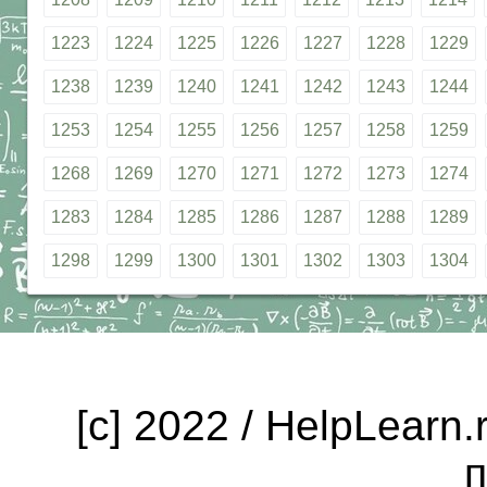
1223
1224
1225
1226
1227
1228
1229
1238
1239
1240
1241
1242
1243
1244
1253
1254
1255
1256
1257
1258
1259
1268
1269
1270
1271
1272
1273
1274
1283
1284
1285
1286
1287
1288
1289
1298
1299
1300
1301
1302
1303
1304
[c] 2022 / HelpLearn
п