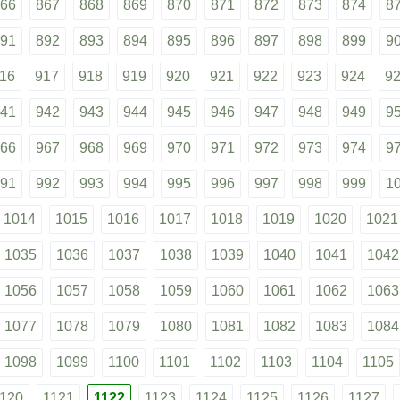
66
867
868
869
870
871
872
873
874
8
91
892
893
894
895
896
897
898
899
9
16
917
918
919
920
921
922
923
924
9
41
942
943
944
945
946
947
948
949
9
66
967
968
969
970
971
972
973
974
9
91
992
993
994
995
996
997
998
999
1
1014
1015
1016
1017
1018
1019
1020
1021
1035
1036
1037
1038
1039
1040
1041
1042
1056
1057
1058
1059
1060
1061
1062
1063
1077
1078
1079
1080
1081
1082
1083
1084
1098
1099
1100
1101
1102
1103
1104
1105
120
1121
1122
1123
1124
1125
1126
1127