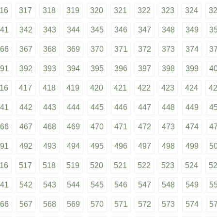
16
317
318
319
320
321
322
323
324
3
41
342
343
344
345
346
347
348
349
3
66
367
368
369
370
371
372
373
374
3
91
392
393
394
395
396
397
398
399
4
16
417
418
419
420
421
422
423
424
4
41
442
443
444
445
446
447
448
449
4
66
467
468
469
470
471
472
473
474
4
91
492
493
494
495
496
497
498
499
5
16
517
518
519
520
521
522
523
524
5
41
542
543
544
545
546
547
548
549
5
66
567
568
569
570
571
572
573
574
5