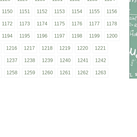
1150
1151
1152
1153
1154
1155
1156
1172
1173
1174
1175
1176
1177
1178
1194
1195
1196
1197
1198
1199
1200
1216
1217
1218
1219
1220
1221
1237
1238
1239
1240
1241
1242
1258
1259
1260
1261
1262
1263
1279
1280
1281
1282
1283
1284
1300
1301
1302
1303
1304
1305