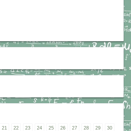
21
22
23
24
25
26
27
28
29
30