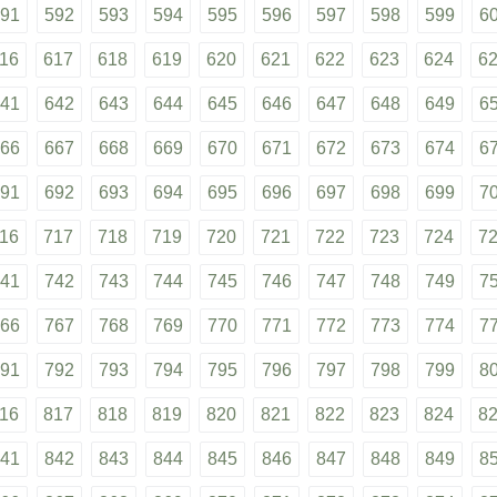
91
592
593
594
595
596
597
598
599
6
16
617
618
619
620
621
622
623
624
6
41
642
643
644
645
646
647
648
649
6
66
667
668
669
670
671
672
673
674
6
91
692
693
694
695
696
697
698
699
7
16
717
718
719
720
721
722
723
724
7
41
742
743
744
745
746
747
748
749
7
66
767
768
769
770
771
772
773
774
7
91
792
793
794
795
796
797
798
799
8
16
817
818
819
820
821
822
823
824
8
41
842
843
844
845
846
847
848
849
8