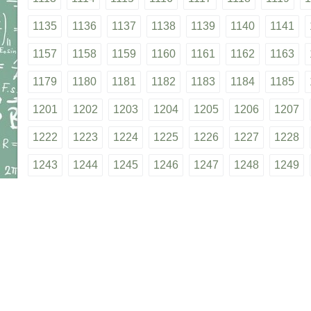
1135
1136
1137
1138
1139
1140
1141
1157
1158
1159
1160
1161
1162
1163
1179
1180
1181
1182
1183
1184
1185
1201
1202
1203
1204
1205
1206
1207
1222
1223
1224
1225
1226
1227
1228
1243
1244
1245
1246
1247
1248
1249
1264
1265
1266
1267
1268
1269
1270
1285
1286
1287
1288
1289
1290
1291
1306
1307
1308
1309
1310