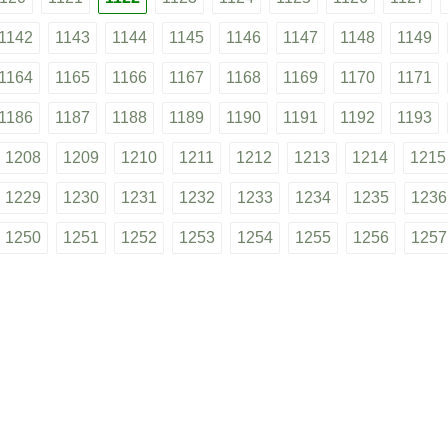
1142
1143
1144
1145
1146
1147
1148
1149
1164
1165
1166
1167
1168
1169
1170
1171
1186
1187
1188
1189
1190
1191
1192
1193
1208
1209
1210
1211
1212
1213
1214
1215
1229
1230
1231
1232
1233
1234
1235
1236
1250
1251
1252
1253
1254
1255
1256
1257
1271
1272
1273
1274
1275
1276
1277
1278
1292
1293
1294
1295
1296
1297
1298
1299