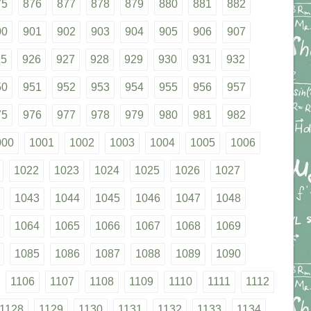
75
876
877
878
879
880
881
882
00
901
902
903
904
905
906
907
25
926
927
928
929
930
931
932
50
951
952
953
954
955
956
957
75
976
977
978
979
980
981
982
000
1001
1002
1003
1004
1005
1006
1022
1023
1024
1025
1026
1027
1043
1044
1045
1046
1047
1048
1064
1065
1066
1067
1068
1069
1085
1086
1087
1088
1089
1090
1106
1107
1108
1109
1110
1111
1112
1128
1129
1130
1131
1132
1133
1134