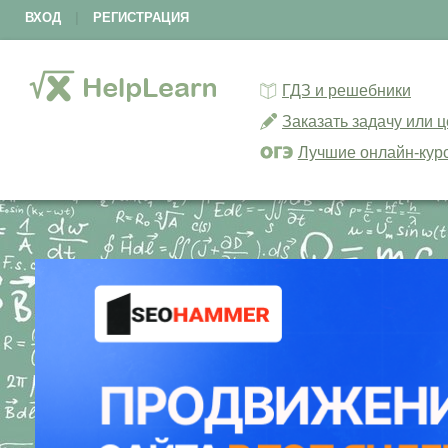
ВХОД
|
РЕГИСТРАЦИЯ
ГДЗ и решебники
Заказать задачу или 
Лучшие онлайн-кур