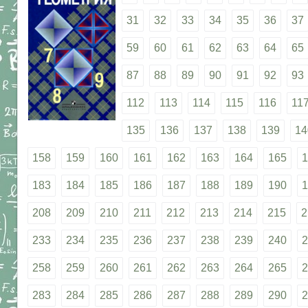
31
32
33
34
35
36
37
59
60
61
62
63
64
65
87
88
89
90
91
92
93
112
113
114
115
116
11
135
136
137
138
139
14
158
159
160
161
162
163
164
165
1
183
184
185
186
187
188
189
190
1
208
209
210
211
212
213
214
215
2
233
234
235
236
237
238
239
240
2
258
259
260
261
262
263
264
265
2
283
284
285
286
287
288
289
290
2