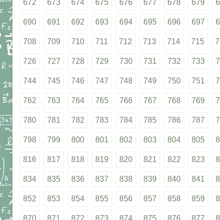
672
673
674
675
676
677
678
679
6
690
691
692
693
694
695
696
697
6
708
709
710
711
712
713
714
715
7
726
727
728
729
730
731
732
733
7
744
745
746
747
748
749
750
751
7
762
763
764
765
766
767
768
769
7
780
781
782
783
784
785
786
787
7
798
799
800
801
802
803
804
805
8
816
817
818
819
820
821
822
823
8
834
835
836
837
838
839
840
841
8
852
853
854
855
856
857
858
859
8
870
871
872
873
874
875
876
877
8