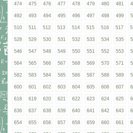
474
475
476
477
478
479
480
481
4
492
493
494
495
496
497
498
499
5
510
511
512
513
514
515
516
517
5
528
529
530
531
532
533
534
535
5
546
547
548
549
550
551
552
553
5
564
565
566
567
568
569
570
571
5
582
583
584
585
586
587
588
589
5
600
601
602
603
604
605
606
607
6
618
619
620
621
622
623
624
625
6
636
637
638
639
640
641
642
643
6
654
655
656
657
658
659
660
661
6