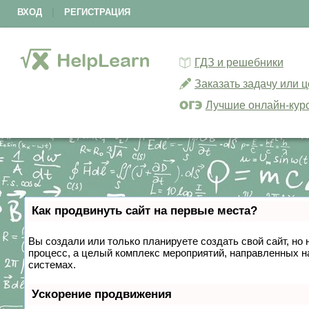
ВХОД
|
РЕГИСТРАЦИЯ
ГДЗ и решебники
Заказать задачу или 
Лучшие онлайн-кур
Как продвинуть сайт на первые места?
Вы создали или только планируете создать свой сайт, но 
процесс, а целый комплекс мероприятий, направленных н
системах.
Ускорение продвижения