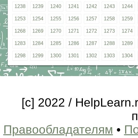
1238
1239
1240
1241
1242
1243
1244
1253
1254
1255
1256
1257
1258
1259
1268
1269
1270
1271
1272
1273
1274
1283
1284
1285
1286
1287
1288
1289
1298
1299
1300
1301
1302
1303
1304
[c] 2022 / HelpLearn
п
Правообладателям
•
По