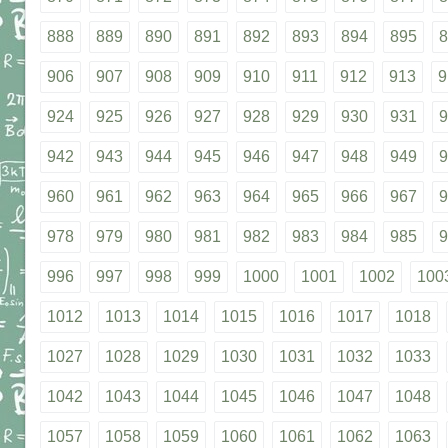
888
889
890
891
892
893
894
895
8
906
907
908
909
910
911
912
913
9
924
925
926
927
928
929
930
931
9
942
943
944
945
946
947
948
949
9
960
961
962
963
964
965
966
967
9
978
979
980
981
982
983
984
985
9
996
997
998
999
1000
1001
1002
100
1012
1013
1014
1015
1016
1017
1018
1027
1028
1029
1030
1031
1032
1033
1042
1043
1044
1045
1046
1047
1048
1057
1058
1059
1060
1061
1062
1063