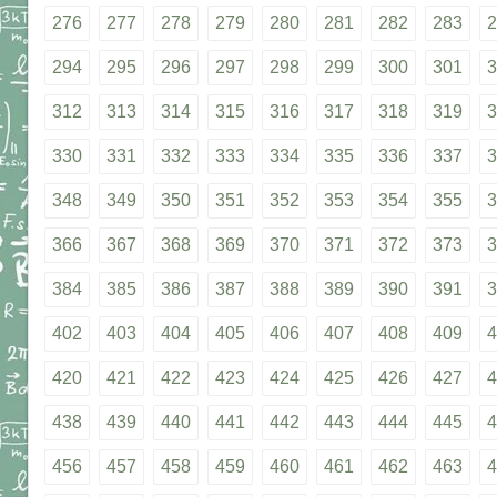
276
277
278
279
280
281
282
283
2
294
295
296
297
298
299
300
301
3
312
313
314
315
316
317
318
319
3
330
331
332
333
334
335
336
337
3
348
349
350
351
352
353
354
355
3
366
367
368
369
370
371
372
373
3
384
385
386
387
388
389
390
391
3
402
403
404
405
406
407
408
409
4
420
421
422
423
424
425
426
427
4
438
439
440
441
442
443
444
445
4
456
457
458
459
460
461
462
463
4