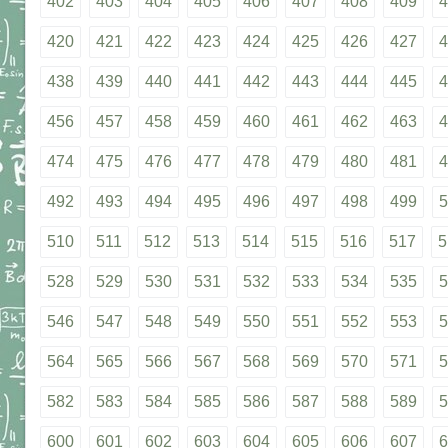
402
403
404
405
406
407
408
409
4
420
421
422
423
424
425
426
427
4
438
439
440
441
442
443
444
445
4
456
457
458
459
460
461
462
463
4
474
475
476
477
478
479
480
481
4
492
493
494
495
496
497
498
499
5
510
511
512
513
514
515
516
517
5
528
529
530
531
532
533
534
535
5
546
547
548
549
550
551
552
553
5
564
565
566
567
568
569
570
571
5
582
583
584
585
586
587
588
589
5
600
601
602
603
604
605
606
607
6