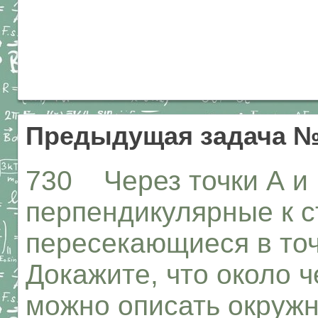
Предыдущая задача №
730 Через точки А и
перпендикулярные к с
пересекающиеся в точ
Докажите, что около 
можно описать окружн