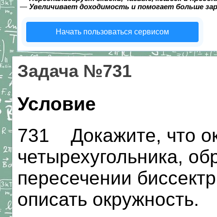
—
Увеличивает доходимость и помогает больше за
Начать пользоваться сервисом
Задача №731
Условие
731 Докажите, что о
четырехугольника, об
пересечении биссектр
описать окружность.