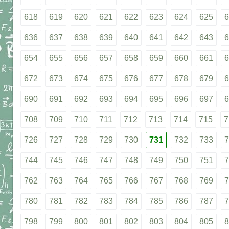
618
619
620
621
622
623
624
625
6
636
637
638
639
640
641
642
643
6
654
655
656
657
658
659
660
661
6
672
673
674
675
676
677
678
679
6
690
691
692
693
694
695
696
697
6
708
709
710
711
712
713
714
715
7
726
727
728
729
730
731
732
733
7
744
745
746
747
748
749
750
751
7
762
763
764
765
766
767
768
769
7
780
781
782
783
784
785
786
787
7
798
799
800
801
802
803
804
805
8