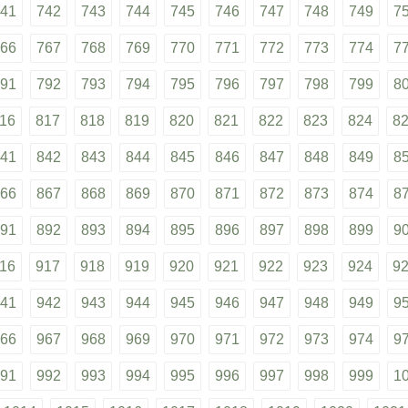
41
742
743
744
745
746
747
748
749
7
66
767
768
769
770
771
772
773
774
7
91
792
793
794
795
796
797
798
799
8
16
817
818
819
820
821
822
823
824
8
41
842
843
844
845
846
847
848
849
8
66
867
868
869
870
871
872
873
874
8
91
892
893
894
895
896
897
898
899
9
16
917
918
919
920
921
922
923
924
9
41
942
943
944
945
946
947
948
949
9
66
967
968
969
970
971
972
973
974
9
91
992
993
994
995
996
997
998
999
1