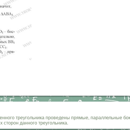
нного треугольника проведены прямые, параллельные боко
 сторон данного треугольника.