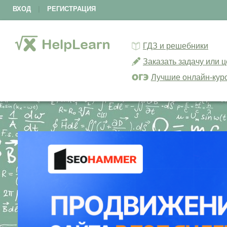
ВХОД
|
РЕГИСТРАЦИЯ
ГДЗ и решебники
Заказать задачу или 
Лучшие онлайн-кур