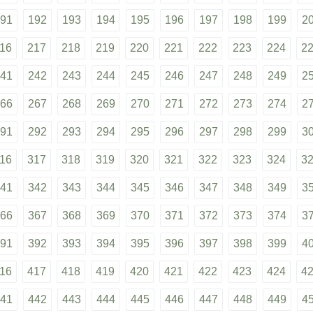
91
192
193
194
195
196
197
198
199
2
16
217
218
219
220
221
222
223
224
2
41
242
243
244
245
246
247
248
249
2
66
267
268
269
270
271
272
273
274
2
91
292
293
294
295
296
297
298
299
3
16
317
318
319
320
321
322
323
324
3
41
342
343
344
345
346
347
348
349
3
66
367
368
369
370
371
372
373
374
3
91
392
393
394
395
396
397
398
399
4
16
417
418
419
420
421
422
423
424
4
41
442
443
444
445
446
447
448
449
4