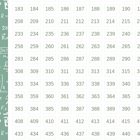
183
184
185
186
187
188
189
190
1
208
209
210
211
212
213
214
215
2
233
234
235
236
237
238
239
240
2
258
259
260
261
262
263
264
265
2
283
284
285
286
287
288
289
290
2
308
309
310
311
312
313
314
315
3
333
334
335
336
337
338
339
340
3
358
359
360
361
362
363
364
365
3
383
384
385
386
387
388
389
390
3
408
409
410
411
412
413
414
415
4
433
434
435
436
437
438
439
440
4