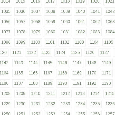
1014
1015
1016
1017
1018
1019
1020
1021
1035
1036
1037
1038
1039
1040
1041
1042
1056
1057
1058
1059
1060
1061
1062
1063
1077
1078
1079
1080
1081
1082
1083
1084
1098
1099
1100
1101
1102
1103
1104
1105
120
1121
1122
1123
1124
1125
1126
1127
1142
1143
1144
1145
1146
1147
1148
1149
1164
1165
1166
1167
1168
1169
1170
1171
1186
1187
1188
1189
1190
1191
1192
1193
1208
1209
1210
1211
1212
1213
1214
1215
1229
1230
1231
1232
1233
1234
1235
1236
1250
1251
1252
1253
1254
1255
1256
1257