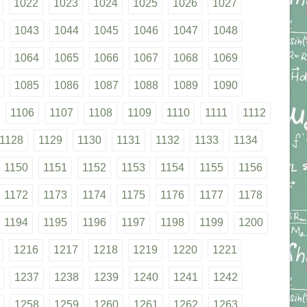
1022
1023
1024
1025
1026
1027
1043
1044
1045
1046
1047
1048
1064
1065
1066
1067
1068
1069
1085
1086
1087
1088
1089
1090
1106
1107
1108
1109
1110
1111
1112
1128
1129
1130
1131
1132
1133
1134
1150
1151
1152
1153
1154
1155
1156
1172
1173
1174
1175
1176
1177
1178
1194
1195
1196
1197
1198
1199
1200
1216
1217
1218
1219
1220
1221
1237
1238
1239
1240
1241
1242
1258
1259
1260
1261
1262
1263