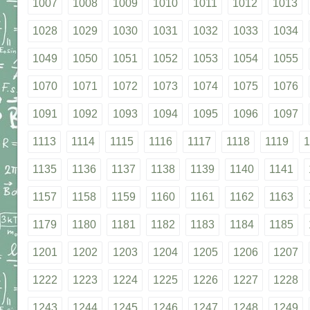
1007
1008
1009
1010
1011
1012
1013
1028
1029
1030
1031
1032
1033
1034
1049
1050
1051
1052
1053
1054
1055
1070
1071
1072
1073
1074
1075
1076
1091
1092
1093
1094
1095
1096
1097
1113
1114
1115
1116
1117
1118
1119
1
1135
1136
1137
1138
1139
1140
1141
1157
1158
1159
1160
1161
1162
1163
1179
1180
1181
1182
1183
1184
1185
1201
1202
1203
1204
1205
1206
1207
1222
1223
1224
1225
1226
1227
1228
1243
1244
1245
1246
1247
1248
1249