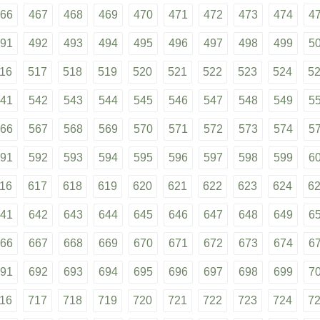
66
467
468
469
470
471
472
473
474
4
91
492
493
494
495
496
497
498
499
5
16
517
518
519
520
521
522
523
524
5
41
542
543
544
545
546
547
548
549
5
66
567
568
569
570
571
572
573
574
5
91
592
593
594
595
596
597
598
599
6
16
617
618
619
620
621
622
623
624
6
41
642
643
644
645
646
647
648
649
6
66
667
668
669
670
671
672
673
674
6
91
692
693
694
695
696
697
698
699
7
16
717
718
719
720
721
722
723
724
7