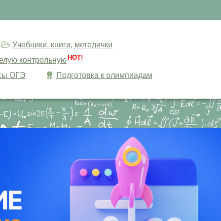
Учебники, книги, методички
HOT!
целую контрольную
сы ОГЭ
Подготовка к олимпиадам