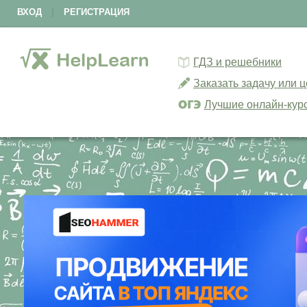
ВХОД
|
РЕГИСТРАЦИЯ
ГДЗ и решебники
Заказать задачу или 
Лучшие онлайн-кур