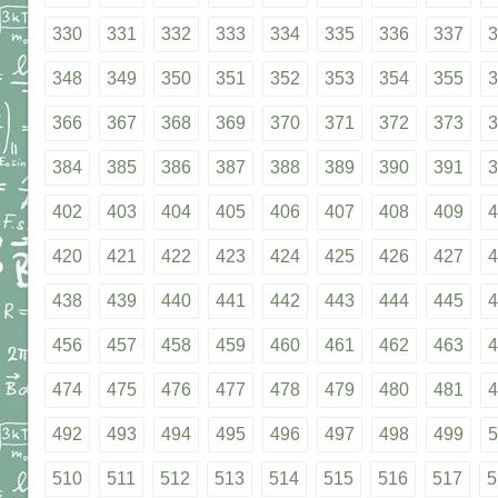
330
331
332
333
334
335
336
337
3
348
349
350
351
352
353
354
355
3
366
367
368
369
370
371
372
373
3
384
385
386
387
388
389
390
391
3
402
403
404
405
406
407
408
409
4
420
421
422
423
424
425
426
427
4
438
439
440
441
442
443
444
445
4
456
457
458
459
460
461
462
463
4
474
475
476
477
478
479
480
481
4
492
493
494
495
496
497
498
499
5
510
511
512
513
514
515
516
517
5