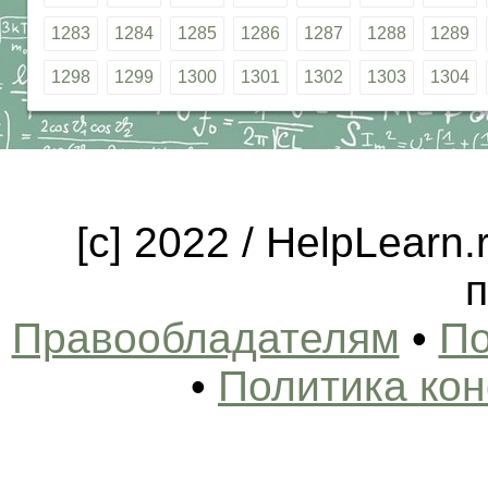
1283
1284
1285
1286
1287
1288
1289
1298
1299
1300
1301
1302
1303
1304
[c] 2022 / HelpLearn
п
Правообладателям
•
По
•
Политика ко