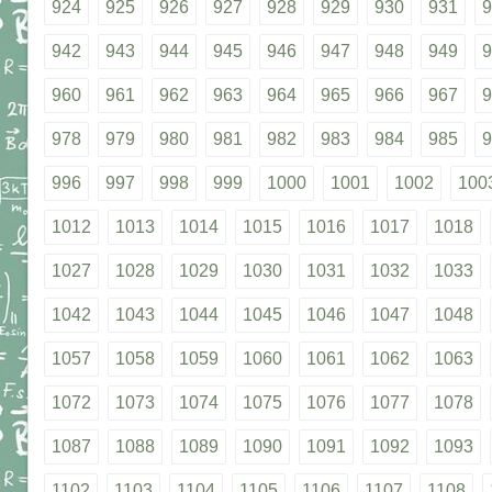
924
925
926
927
928
929
930
931
9
942
943
944
945
946
947
948
949
9
960
961
962
963
964
965
966
967
9
978
979
980
981
982
983
984
985
9
996
997
998
999
1000
1001
1002
100
1012
1013
1014
1015
1016
1017
1018
1027
1028
1029
1030
1031
1032
1033
1042
1043
1044
1045
1046
1047
1048
1057
1058
1059
1060
1061
1062
1063
1072
1073
1074
1075
1076
1077
1078
1087
1088
1089
1090
1091
1092
1093
1102
1103
1104
1105
1106
1107
1108