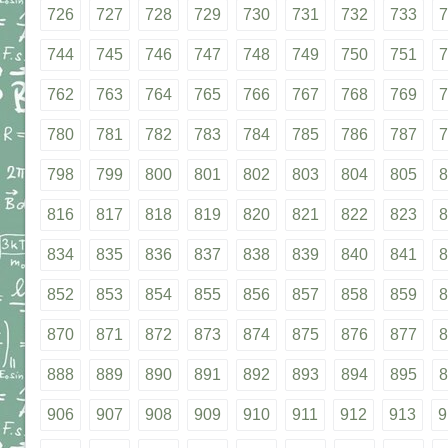
726
727
728
729
730
731
732
733
7
744
745
746
747
748
749
750
751
7
762
763
764
765
766
767
768
769
7
780
781
782
783
784
785
786
787
7
798
799
800
801
802
803
804
805
8
816
817
818
819
820
821
822
823
8
834
835
836
837
838
839
840
841
8
852
853
854
855
856
857
858
859
8
870
871
872
873
874
875
876
877
8
888
889
890
891
892
893
894
895
8
906
907
908
909
910
911
912
913
9