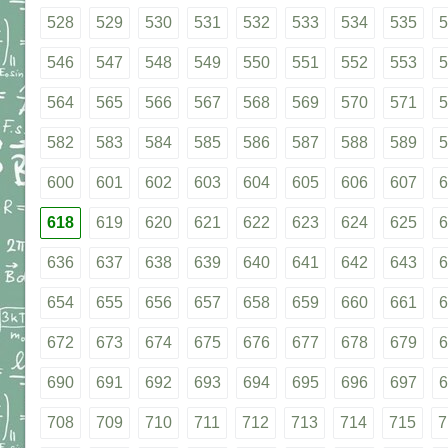
528
529
530
531
532
533
534
535
5
546
547
548
549
550
551
552
553
5
564
565
566
567
568
569
570
571
5
582
583
584
585
586
587
588
589
5
600
601
602
603
604
605
606
607
6
618
619
620
621
622
623
624
625
6
636
637
638
639
640
641
642
643
6
654
655
656
657
658
659
660
661
6
672
673
674
675
676
677
678
679
6
690
691
692
693
694
695
696
697
6
708
709
710
711
712
713
714
715
7