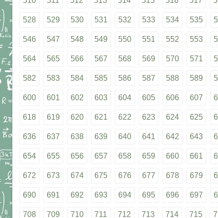
510
511
512
513
514
515
516
517
5
528
529
530
531
532
533
534
535
5
546
547
548
549
550
551
552
553
5
564
565
566
567
568
569
570
571
5
582
583
584
585
586
587
588
589
5
600
601
602
603
604
605
606
607
6
618
619
620
621
622
623
624
625
6
636
637
638
639
640
641
642
643
6
654
655
656
657
658
659
660
661
6
672
673
674
675
676
677
678
679
6
690
691
692
693
694
695
696
697
6
708
709
710
711
712
713
714
715
7