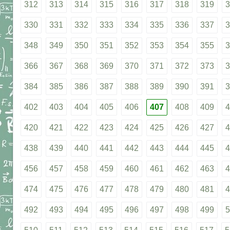
312
313
314
315
316
317
318
319
3
330
331
332
333
334
335
336
337
3
348
349
350
351
352
353
354
355
3
366
367
368
369
370
371
372
373
3
384
385
386
387
388
389
390
391
3
402
403
404
405
406
407
408
409
4
420
421
422
423
424
425
426
427
4
438
439
440
441
442
443
444
445
4
456
457
458
459
460
461
462
463
4
474
475
476
477
478
479
480
481
4
492
493
494
495
496
497
498
499
5