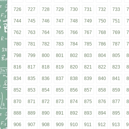
726
727
728
729
730
731
732
733
7
744
745
746
747
748
749
750
751
7
762
763
764
765
766
767
768
769
7
780
781
782
783
784
785
786
787
7
798
799
800
801
802
803
804
805
8
816
817
818
819
820
821
822
823
8
834
835
836
837
838
839
840
841
8
852
853
854
855
856
857
858
859
8
870
871
872
873
874
875
876
877
8
888
889
890
891
892
893
894
895
8
906
907
908
909
910
911
912
913
9