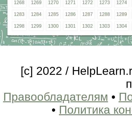
1268
1269
1270
1271
1272
1273
1274
1283
1284
1285
1286
1287
1288
1289
1298
1299
1300
1301
1302
1303
1304
[c] 2022 / HelpLearn
п
Правообладателям
•
По
•
Политика ко