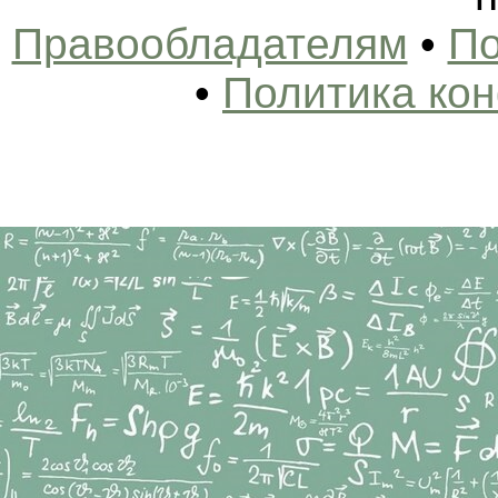
Правообладателям
•
По
•
Политика ко