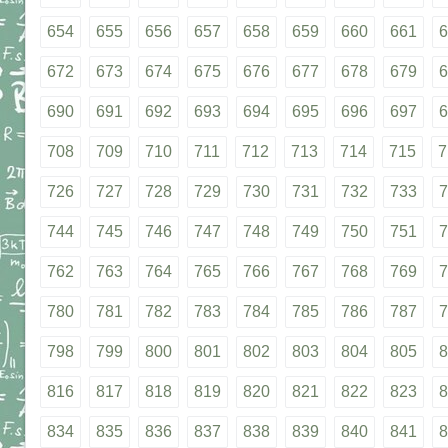
654
655
656
657
658
659
660
661
6
672
673
674
675
676
677
678
679
6
690
691
692
693
694
695
696
697
6
708
709
710
711
712
713
714
715
7
726
727
728
729
730
731
732
733
7
744
745
746
747
748
749
750
751
7
762
763
764
765
766
767
768
769
7
780
781
782
783
784
785
786
787
7
798
799
800
801
802
803
804
805
8
816
817
818
819
820
821
822
823
8
834
835
836
837
838
839
840
841
8