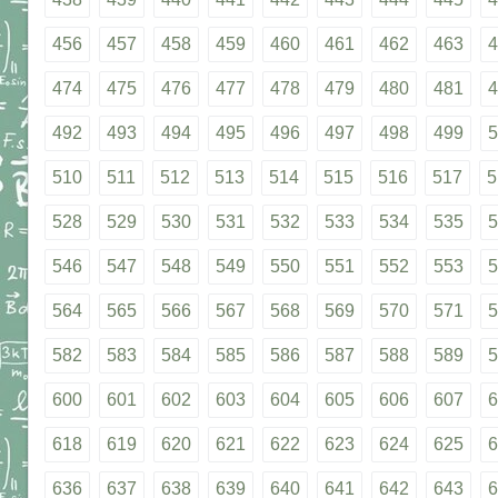
456
457
458
459
460
461
462
463
4
474
475
476
477
478
479
480
481
4
492
493
494
495
496
497
498
499
5
510
511
512
513
514
515
516
517
5
528
529
530
531
532
533
534
535
5
546
547
548
549
550
551
552
553
5
564
565
566
567
568
569
570
571
5
582
583
584
585
586
587
588
589
5
600
601
602
603
604
605
606
607
6
618
619
620
621
622
623
624
625
6
636
637
638
639
640
641
642
643
6