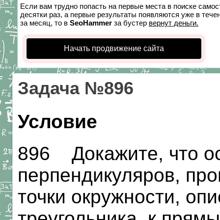
Если вам трудно попасть на первые места в поиске само
десятки раз, а первые результаты появляются уже в течен
за месяц, то в
SeoHammer
за бустер
вернут деньги.
Начать продвижение сайта
Задача №896
Условие
896 Докажите, что о
перпендикуляров, про
точки окружности, оп
треугольника, к прям