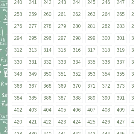
240
241
242
243
244
245
246
247
2
258
259
260
261
262
263
264
265
2
276
277
278
279
280
281
282
283
2
294
295
296
297
298
299
300
301
3
312
313
314
315
316
317
318
319
3
330
331
332
333
334
335
336
337
3
348
349
350
351
352
353
354
355
3
366
367
368
369
370
371
372
373
3
384
385
386
387
388
389
390
391
3
402
403
404
405
406
407
408
409
4
420
421
422
423
424
425
426
427
4
438
439
440
441
442
443
444
445
4