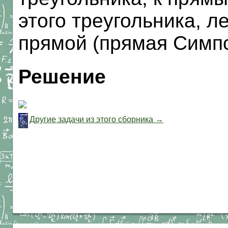
этого треугольника, л
прямой (прямая Симпс
Решение
Другие задачи из этого сборника →