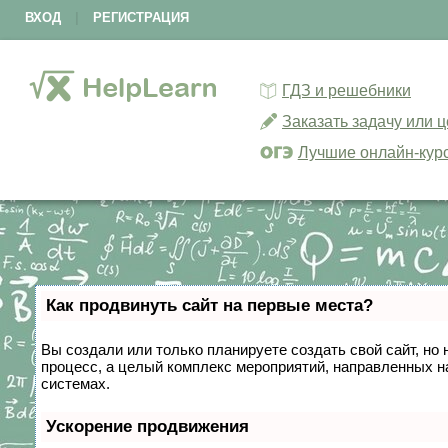
ВХОД
|
РЕГИСТРАЦИЯ
ГДЗ и решебники
Заказать задачу или 
Лучшие онлайн-кур
Как продвинуть сайт на первые места?
Вы создали или только планируете создать свой сайт, но 
процесс, а целый комплекс мероприятий, направленных н
системах.
Ускорение продвижения