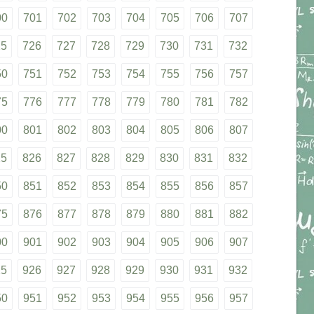
00
701
702
703
704
705
706
707
25
726
727
728
729
730
731
732
50
751
752
753
754
755
756
757
75
776
777
778
779
780
781
782
00
801
802
803
804
805
806
807
25
826
827
828
829
830
831
832
50
851
852
853
854
855
856
857
75
876
877
878
879
880
881
882
00
901
902
903
904
905
906
907
25
926
927
928
929
930
931
932
50
951
952
953
954
955
956
957