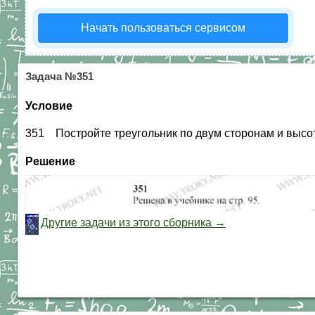
Начать пользоваться сервисом
Задача №351
Условие
351 Постройте треугольник по двум сторонам и высоте
Решение
Другие задачи из этого сборника →