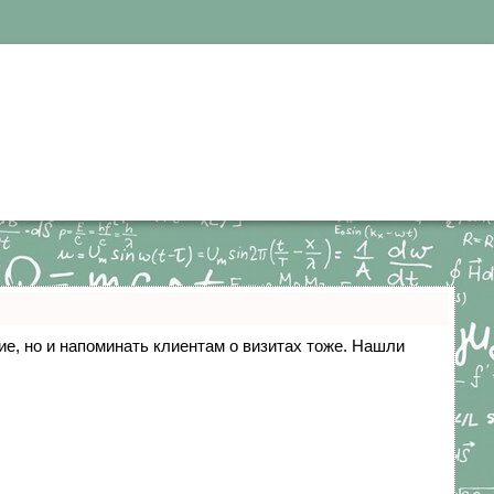
ние, но и напоминать клиентам о визитах тоже. Нашли