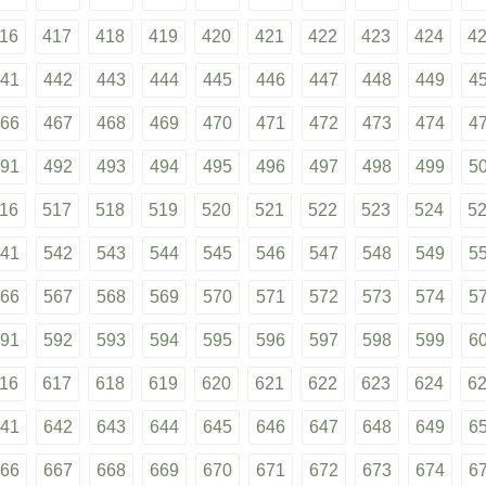
16
417
418
419
420
421
422
423
424
4
41
442
443
444
445
446
447
448
449
4
66
467
468
469
470
471
472
473
474
4
91
492
493
494
495
496
497
498
499
5
16
517
518
519
520
521
522
523
524
5
41
542
543
544
545
546
547
548
549
5
66
567
568
569
570
571
572
573
574
5
91
592
593
594
595
596
597
598
599
6
16
617
618
619
620
621
622
623
624
6
41
642
643
644
645
646
647
648
649
6
66
667
668
669
670
671
672
673
674
6