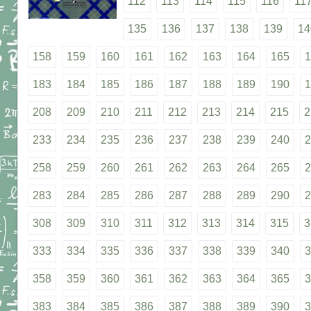
112
113
114
115
116
11
135
136
137
138
139
14
158
159
160
161
162
163
164
165
1
183
184
185
186
187
188
189
190
1
208
209
210
211
212
213
214
215
2
233
234
235
236
237
238
239
240
2
258
259
260
261
262
263
264
265
2
283
284
285
286
287
288
289
290
2
308
309
310
311
312
313
314
315
3
333
334
335
336
337
338
339
340
3
358
359
360
361
362
363
364
365
3
383
384
385
386
387
388
389
390
3