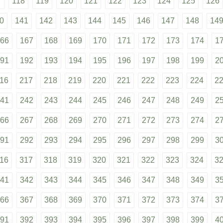
7
118
119
120
121
122
123
124
125
126
0
141
142
143
144
145
146
147
148
14
66
167
168
169
170
171
172
173
174
1
91
192
193
194
195
196
197
198
199
2
16
217
218
219
220
221
222
223
224
2
41
242
243
244
245
246
247
248
249
2
66
267
268
269
270
271
272
273
274
2
91
292
293
294
295
296
297
298
299
3
16
317
318
319
320
321
322
323
324
3
41
342
343
344
345
346
347
348
349
3
66
367
368
369
370
371
372
373
374
3
91
392
393
394
395
396
397
398
399
4