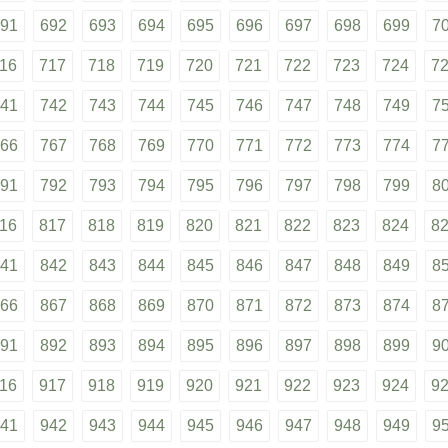
91
692
693
694
695
696
697
698
699
7
16
717
718
719
720
721
722
723
724
7
41
742
743
744
745
746
747
748
749
7
66
767
768
769
770
771
772
773
774
7
91
792
793
794
795
796
797
798
799
8
16
817
818
819
820
821
822
823
824
8
41
842
843
844
845
846
847
848
849
8
66
867
868
869
870
871
872
873
874
8
91
892
893
894
895
896
897
898
899
9
16
917
918
919
920
921
922
923
924
9
41
942
943
944
945
946
947
948
949
9