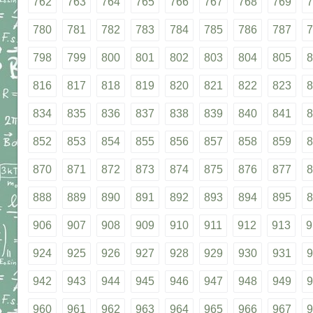
762
763
764
765
766
767
768
769
7
780
781
782
783
784
785
786
787
7
798
799
800
801
802
803
804
805
8
816
817
818
819
820
821
822
823
8
834
835
836
837
838
839
840
841
8
852
853
854
855
856
857
858
859
8
870
871
872
873
874
875
876
877
8
888
889
890
891
892
893
894
895
8
906
907
908
909
910
911
912
913
9
924
925
926
927
928
929
930
931
9
942
943
944
945
946
947
948
949
9
960
961
962
963
964
965
966
967
9