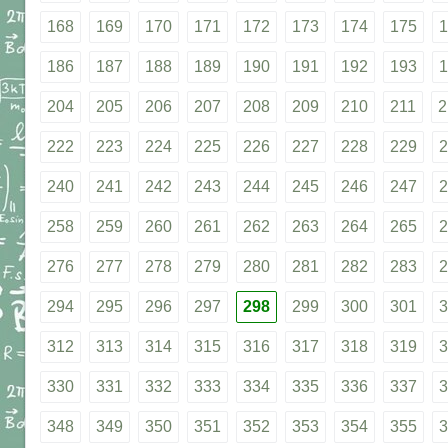
168
169
170
171
172
173
174
175
1
186
187
188
189
190
191
192
193
1
204
205
206
207
208
209
210
211
2
222
223
224
225
226
227
228
229
2
240
241
242
243
244
245
246
247
2
258
259
260
261
262
263
264
265
2
276
277
278
279
280
281
282
283
2
294
295
296
297
298
299
300
301
3
312
313
314
315
316
317
318
319
3
330
331
332
333
334
335
336
337
3
348
349
350
351
352
353
354
355
3