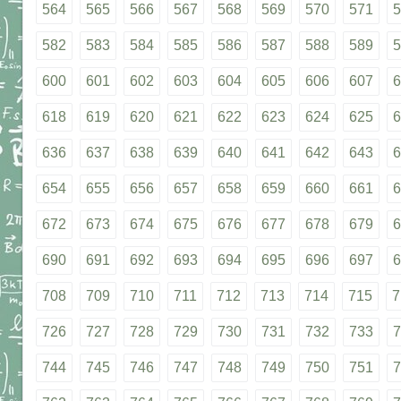
564
565
566
567
568
569
570
571
5
582
583
584
585
586
587
588
589
5
600
601
602
603
604
605
606
607
6
618
619
620
621
622
623
624
625
6
636
637
638
639
640
641
642
643
6
654
655
656
657
658
659
660
661
6
672
673
674
675
676
677
678
679
6
690
691
692
693
694
695
696
697
6
708
709
710
711
712
713
714
715
7
726
727
728
729
730
731
732
733
7
744
745
746
747
748
749
750
751
7