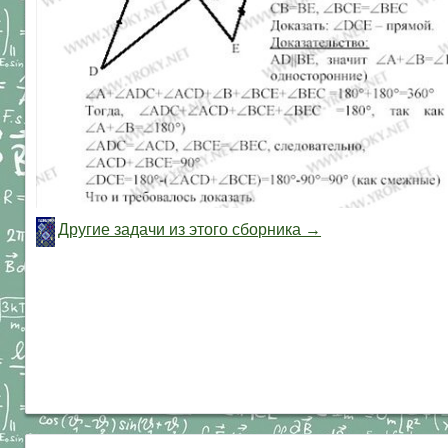
Другие задачи из этого сборника →