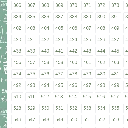
366
367
368
369
370
371
372
373
3
384
385
386
387
388
389
390
391
3
402
403
404
405
406
407
408
409
4
420
421
422
423
424
425
426
427
4
438
439
440
441
442
443
444
445
4
456
457
458
459
460
461
462
463
4
474
475
476
477
478
479
480
481
4
492
493
494
495
496
497
498
499
5
510
511
512
513
514
515
516
517
5
528
529
530
531
532
533
534
535
5
546
547
548
549
550
551
552
553
5