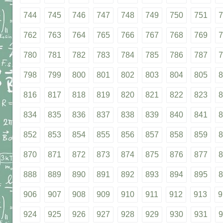
744
745
746
747
748
749
750
751
7
762
763
764
765
766
767
768
769
7
780
781
782
783
784
785
786
787
7
798
799
800
801
802
803
804
805
8
816
817
818
819
820
821
822
823
8
834
835
836
837
838
839
840
841
8
852
853
854
855
856
857
858
859
8
870
871
872
873
874
875
876
877
8
888
889
890
891
892
893
894
895
8
906
907
908
909
910
911
912
913
9
924
925
926
927
928
929
930
931
9