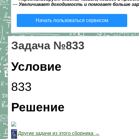
—
Увеличивает доходимость и помогает больше за
Начать пользоваться сервисом
Задача №833
Условие
833
Решение
Другие задачи из этого сборника →