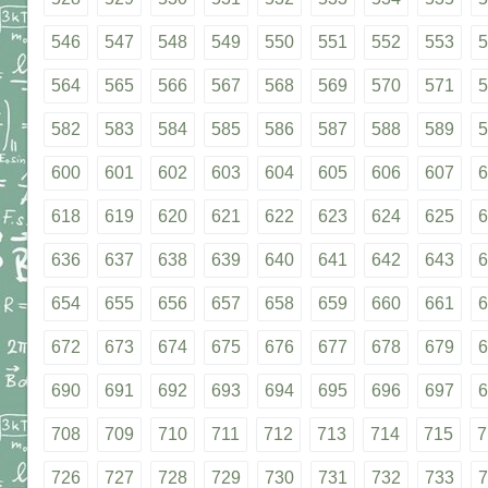
546
547
548
549
550
551
552
553
5
564
565
566
567
568
569
570
571
5
582
583
584
585
586
587
588
589
5
600
601
602
603
604
605
606
607
6
618
619
620
621
622
623
624
625
6
636
637
638
639
640
641
642
643
6
654
655
656
657
658
659
660
661
6
672
673
674
675
676
677
678
679
6
690
691
692
693
694
695
696
697
6
708
709
710
711
712
713
714
715
7
726
727
728
729
730
731
732
733
7