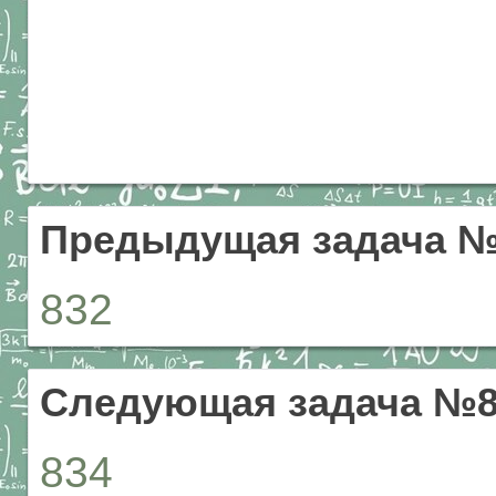
Предыдущая задача №
832
Следующая задача №8
834