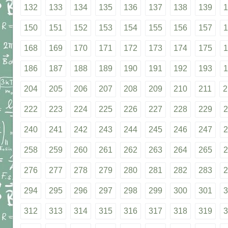
132
133
134
135
136
137
138
139
1
150
151
152
153
154
155
156
157
1
168
169
170
171
172
173
174
175
1
186
187
188
189
190
191
192
193
1
204
205
206
207
208
209
210
211
2
222
223
224
225
226
227
228
229
2
240
241
242
243
244
245
246
247
2
258
259
260
261
262
263
264
265
2
276
277
278
279
280
281
282
283
2
294
295
296
297
298
299
300
301
3
312
313
314
315
316
317
318
319
3