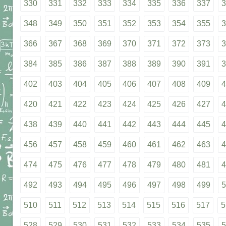
330
331
332
333
334
335
336
337
3
348
349
350
351
352
353
354
355
3
366
367
368
369
370
371
372
373
3
384
385
386
387
388
389
390
391
3
402
403
404
405
406
407
408
409
4
420
421
422
423
424
425
426
427
4
438
439
440
441
442
443
444
445
4
456
457
458
459
460
461
462
463
4
474
475
476
477
478
479
480
481
4
492
493
494
495
496
497
498
499
5
510
511
512
513
514
515
516
517
5
528
529
530
531
532
533
534
535
5