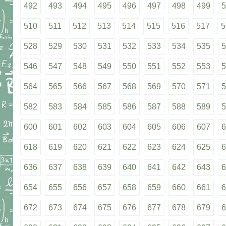
492
493
494
495
496
497
498
499
5
510
511
512
513
514
515
516
517
5
528
529
530
531
532
533
534
535
5
546
547
548
549
550
551
552
553
5
564
565
566
567
568
569
570
571
5
582
583
584
585
586
587
588
589
5
600
601
602
603
604
605
606
607
6
618
619
620
621
622
623
624
625
6
636
637
638
639
640
641
642
643
6
654
655
656
657
658
659
660
661
6
672
673
674
675
676
677
678
679
6