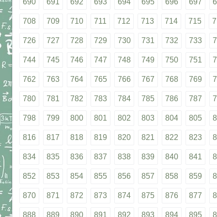
690
691
692
693
694
695
696
697
6
708
709
710
711
712
713
714
715
7
726
727
728
729
730
731
732
733
7
744
745
746
747
748
749
750
751
7
762
763
764
765
766
767
768
769
7
780
781
782
783
784
785
786
787
7
798
799
800
801
802
803
804
805
8
816
817
818
819
820
821
822
823
8
834
835
836
837
838
839
840
841
8
852
853
854
855
856
857
858
859
8
870
871
872
873
874
875
876
877
8
888
889
890
891
892
893
894
895
8