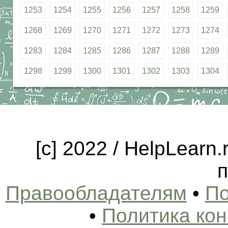
1253
1254
1255
1256
1257
1258
1259
1268
1269
1270
1271
1272
1273
1274
1283
1284
1285
1286
1287
1288
1289
1298
1299
1300
1301
1302
1303
1304
[c] 2022 / HelpLearn
п
Правообладателям
•
По
•
Политика ко