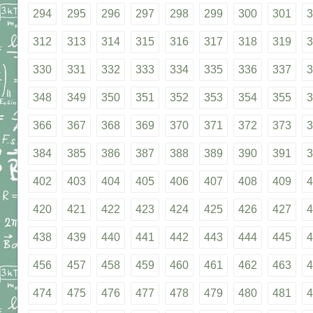
294
295
296
297
298
299
300
301
3
312
313
314
315
316
317
318
319
3
330
331
332
333
334
335
336
337
3
348
349
350
351
352
353
354
355
3
366
367
368
369
370
371
372
373
3
384
385
386
387
388
389
390
391
3
402
403
404
405
406
407
408
409
4
420
421
422
423
424
425
426
427
4
438
439
440
441
442
443
444
445
4
456
457
458
459
460
461
462
463
4
474
475
476
477
478
479
480
481
4