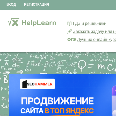
ВХОД
|
РЕГИСТРАЦИЯ
ГДЗ и решебники
Заказать задачу или 
Лучшие онлайн-кур