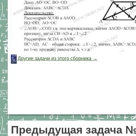
Другие задачи из этого сборника →
Предыдущая задача 