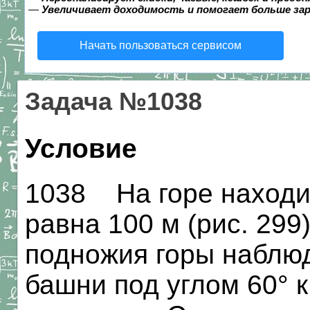
—
Увеличивает доходимость и помогает больше за
Начать пользоваться сервисом
Задача №1038
Условие
1038 На горе находи
равна 100 м (рис. 299
подножия горы наблю
башни под углом 60° к