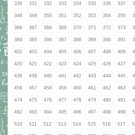
330
331
332
333
334
335
336
337
3
348
349
350
351
352
353
354
355
3
366
367
368
369
370
371
372
373
3
384
385
386
387
388
389
390
391
3
402
403
404
405
406
407
408
409
4
420
421
422
423
424
425
426
427
4
438
439
440
441
442
443
444
445
4
456
457
458
459
460
461
462
463
4
474
475
476
477
478
479
480
481
4
492
493
494
495
496
497
498
499
5
510
511
512
513
514
515
516
517
5