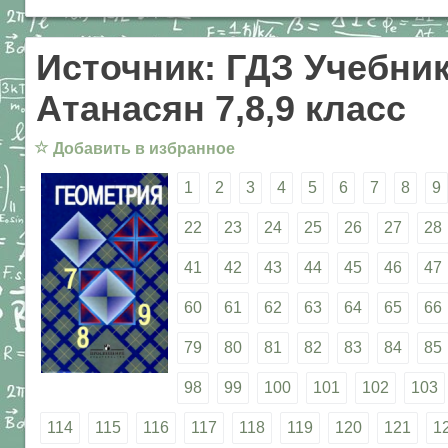
Источник: ГДЗ Учебник
Атанасян 7,8,9 класс
☆
Добавить в избранное
1
2
3
4
5
6
7
8
9
22
23
24
25
26
27
28
41
42
43
44
45
46
47
60
61
62
63
64
65
66
79
80
81
82
83
84
85
98
99
100
101
102
103
114
115
116
117
118
119
120
121
1