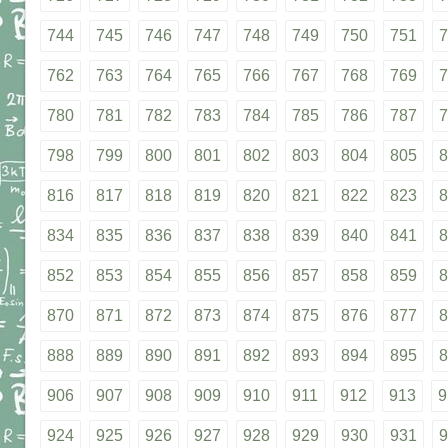
744
745
746
747
748
749
750
751
7
762
763
764
765
766
767
768
769
7
780
781
782
783
784
785
786
787
7
798
799
800
801
802
803
804
805
8
816
817
818
819
820
821
822
823
8
834
835
836
837
838
839
840
841
8
852
853
854
855
856
857
858
859
8
870
871
872
873
874
875
876
877
8
888
889
890
891
892
893
894
895
8
906
907
908
909
910
911
912
913
9
924
925
926
927
928
929
930
931
9