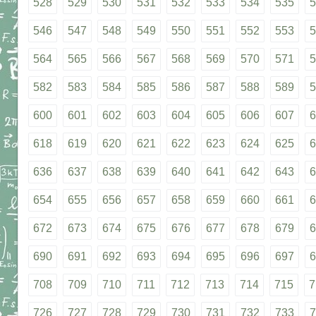
528
529
530
531
532
533
534
535
5
546
547
548
549
550
551
552
553
5
564
565
566
567
568
569
570
571
5
582
583
584
585
586
587
588
589
5
600
601
602
603
604
605
606
607
6
618
619
620
621
622
623
624
625
6
636
637
638
639
640
641
642
643
6
654
655
656
657
658
659
660
661
6
672
673
674
675
676
677
678
679
6
690
691
692
693
694
695
696
697
6
708
709
710
711
712
713
714
715
7
726
727
728
729
730
731
732
733
7