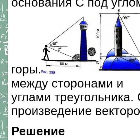
основания С под угло
горы.
между сторонами и
углами треугольника.
произведение векторо
Решение