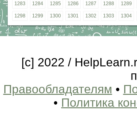
1283
1284
1285
1286
1287
1288
1289
1298
1299
1300
1301
1302
1303
1304
[c] 2022 / HelpLearn
п
Правообладателям
•
По
•
Политика ко