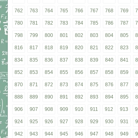
762
763
764
765
766
767
768
769
7
780
781
782
783
784
785
786
787
7
798
799
800
801
802
803
804
805
8
816
817
818
819
820
821
822
823
8
834
835
836
837
838
839
840
841
8
852
853
854
855
856
857
858
859
8
870
871
872
873
874
875
876
877
8
888
889
890
891
892
893
894
895
8
906
907
908
909
910
911
912
913
9
924
925
926
927
928
929
930
931
9
942
943
944
945
946
947
948
949
9