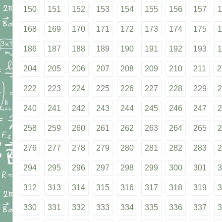
150
151
152
153
154
155
156
157
1
168
169
170
171
172
173
174
175
1
186
187
188
189
190
191
192
193
1
204
205
206
207
208
209
210
211
2
222
223
224
225
226
227
228
229
2
240
241
242
243
244
245
246
247
2
258
259
260
261
262
263
264
265
2
276
277
278
279
280
281
282
283
2
294
295
296
297
298
299
300
301
3
312
313
314
315
316
317
318
319
3
330
331
332
333
334
335
336
337
3