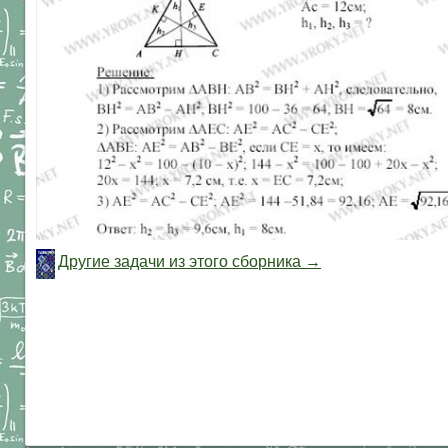
Другие задачи из этого сборника →