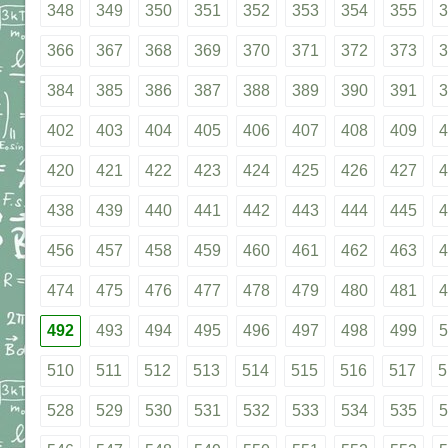
348
349
350
351
352
353
354
355
3
366
367
368
369
370
371
372
373
3
384
385
386
387
388
389
390
391
3
402
403
404
405
406
407
408
409
4
420
421
422
423
424
425
426
427
4
438
439
440
441
442
443
444
445
4
456
457
458
459
460
461
462
463
4
474
475
476
477
478
479
480
481
4
492
493
494
495
496
497
498
499
5
510
511
512
513
514
515
516
517
5
528
529
530
531
532
533
534
535
5