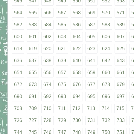
546
547
548
549
550
551
552
553
5
564
565
566
567
568
569
570
571
5
582
583
584
585
586
587
588
589
5
600
601
602
603
604
605
606
607
6
618
619
620
621
622
623
624
625
6
636
637
638
639
640
641
642
643
6
654
655
656
657
658
659
660
661
6
672
673
674
675
676
677
678
679
6
690
691
692
693
694
695
696
697
6
708
709
710
711
712
713
714
715
7
726
727
728
729
730
731
732
733
7
744
745
746
747
748
749
750
751
7