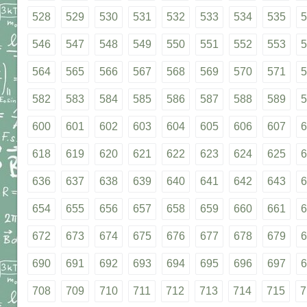
528
529
530
531
532
533
534
535
5
546
547
548
549
550
551
552
553
5
564
565
566
567
568
569
570
571
5
582
583
584
585
586
587
588
589
5
600
601
602
603
604
605
606
607
6
618
619
620
621
622
623
624
625
6
636
637
638
639
640
641
642
643
6
654
655
656
657
658
659
660
661
6
672
673
674
675
676
677
678
679
6
690
691
692
693
694
695
696
697
6
708
709
710
711
712
713
714
715
7