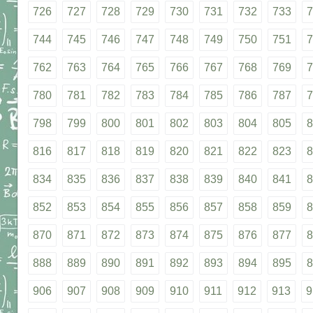
726
727
728
729
730
731
732
733
7
744
745
746
747
748
749
750
751
7
762
763
764
765
766
767
768
769
7
780
781
782
783
784
785
786
787
7
798
799
800
801
802
803
804
805
8
816
817
818
819
820
821
822
823
8
834
835
836
837
838
839
840
841
8
852
853
854
855
856
857
858
859
8
870
871
872
873
874
875
876
877
8
888
889
890
891
892
893
894
895
8
906
907
908
909
910
911
912
913
9