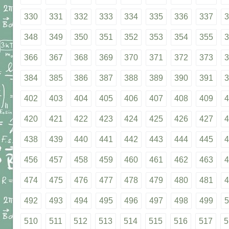
330
331
332
333
334
335
336
337
3
348
349
350
351
352
353
354
355
3
366
367
368
369
370
371
372
373
3
384
385
386
387
388
389
390
391
3
402
403
404
405
406
407
408
409
4
420
421
422
423
424
425
426
427
4
438
439
440
441
442
443
444
445
4
456
457
458
459
460
461
462
463
4
474
475
476
477
478
479
480
481
4
492
493
494
495
496
497
498
499
5
510
511
512
513
514
515
516
517
5