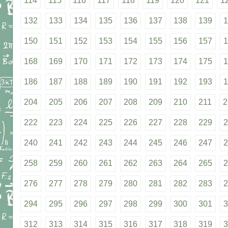
114
115
116
117
118
119
120
121
1
132
133
134
135
136
137
138
139
1
150
151
152
153
154
155
156
157
1
168
169
170
171
172
173
174
175
1
186
187
188
189
190
191
192
193
1
204
205
206
207
208
209
210
211
2
222
223
224
225
226
227
228
229
2
240
241
242
243
244
245
246
247
2
258
259
260
261
262
263
264
265
2
276
277
278
279
280
281
282
283
2
294
295
296
297
298
299
300
301
3
312
313
314
315
316
317
318
319
3