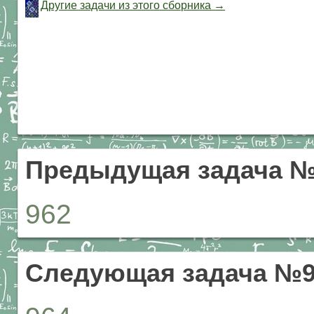
Другие задачи из этого сборника →
Предыдущая задача №
962
Следующая задача №9