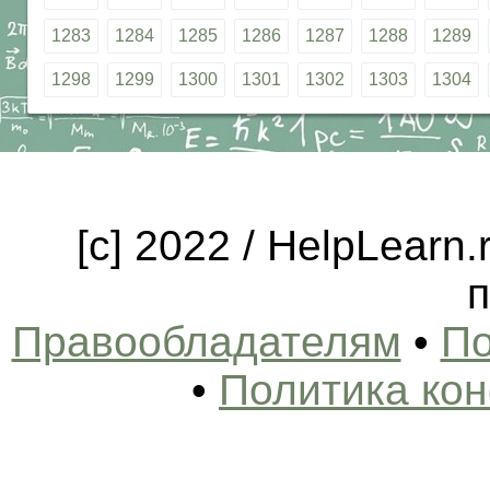
1283
1284
1285
1286
1287
1288
1289
1298
1299
1300
1301
1302
1303
1304
[c] 2022 / HelpLearn
п
Правообладателям
•
По
•
Политика ко