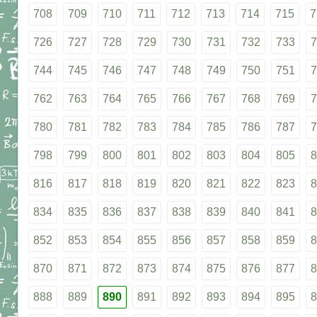
708
709
710
711
712
713
714
715
7
726
727
728
729
730
731
732
733
7
744
745
746
747
748
749
750
751
7
762
763
764
765
766
767
768
769
7
780
781
782
783
784
785
786
787
7
798
799
800
801
802
803
804
805
8
816
817
818
819
820
821
822
823
8
834
835
836
837
838
839
840
841
8
852
853
854
855
856
857
858
859
8
870
871
872
873
874
875
876
877
8
888
889
890
891
892
893
894
895
8