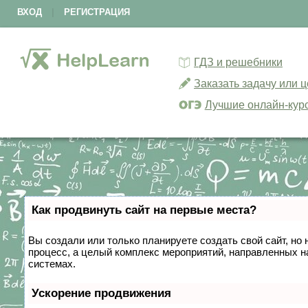
ВХОД
|
РЕГИСТРАЦИЯ
ГДЗ и решебники
Заказать задачу или 
Лучшие онлайн-кур
Как продвинуть сайт на первые места?
Вы создали или только планируете создать свой сайт, но 
процесс, а целый комплекс мероприятий, направленных н
системах.
Ускорение продвижения