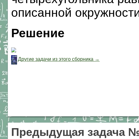
описанной окружности
Решение
Другие задачи из этого сборника →
Предыдущая задача №