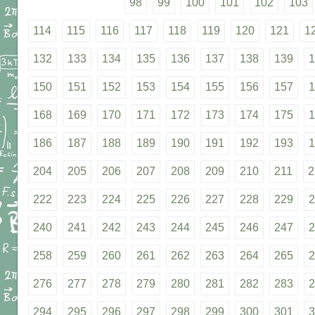
98
99
100
101
102
103
114
115
116
117
118
119
120
121
1
132
133
134
135
136
137
138
139
1
150
151
152
153
154
155
156
157
1
168
169
170
171
172
173
174
175
1
186
187
188
189
190
191
192
193
1
204
205
206
207
208
209
210
211
2
222
223
224
225
226
227
228
229
2
240
241
242
243
244
245
246
247
2
258
259
260
261
262
263
264
265
2
276
277
278
279
280
281
282
283
2
294
295
296
297
298
299
300
301
3