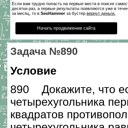
Если вам трудно попасть на первые места в поиске само
десятки раз, а первые результаты появляются уже в течен
за месяц, то в
SeoHammer
за бустер
вернут деньги.
Начать продвижение сайта
Задача №890
Условие
890 Докажите, что е
четырехугольника пер
квадратов противопо
четырехугольника рав