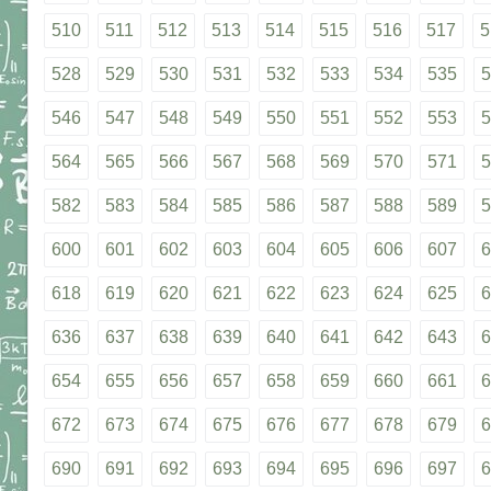
510
511
512
513
514
515
516
517
5
528
529
530
531
532
533
534
535
5
546
547
548
549
550
551
552
553
5
564
565
566
567
568
569
570
571
5
582
583
584
585
586
587
588
589
5
600
601
602
603
604
605
606
607
6
618
619
620
621
622
623
624
625
6
636
637
638
639
640
641
642
643
6
654
655
656
657
658
659
660
661
6
672
673
674
675
676
677
678
679
6
690
691
692
693
694
695
696
697
6