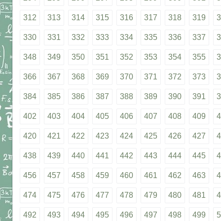
312
313
314
315
316
317
318
319
3
330
331
332
333
334
335
336
337
3
348
349
350
351
352
353
354
355
3
366
367
368
369
370
371
372
373
3
384
385
386
387
388
389
390
391
3
402
403
404
405
406
407
408
409
4
420
421
422
423
424
425
426
427
4
438
439
440
441
442
443
444
445
4
456
457
458
459
460
461
462
463
4
474
475
476
477
478
479
480
481
4
492
493
494
495
496
497
498
499
5